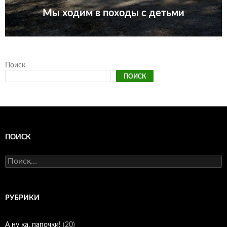
Мы ходим в походы с детьми
Поиск
ПОИСК
ПОИСК
Найти:
РУБРИКИ
А ну ка, папочки!
(20)