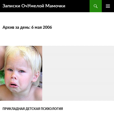
Перейти
Поиск
Записки ОчУмелой Мамочки
к
ОСНОВ
содержимому
МЕНЮ
Архив за день: 6 мая 2006
ПРИКЛАДНАЯ ДЕТСКАЯ ПСИХОЛОГИЯ