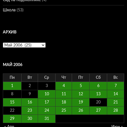
Сад на подоконнике
(4)
Школа
(53)
АРХИВ
Архив
МАЙ 2006
Пн
Вт
Ср
Чт
Пт
Сб
Вс
1
2
3
4
5
6
7
8
9
10
11
12
13
14
15
16
17
18
19
20
21
22
23
24
25
26
27
28
29
30
31