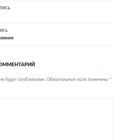
ия
ПИСЬ
ИСЬ
овения
ОММЕНТАРИЙ
не будет опубликован.
Обязательные поля помечены
*