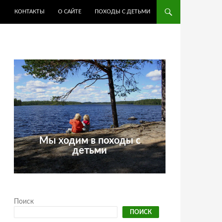
КОНТАКТЫ
О САЙТЕ
ПОХОДЫ С ДЕТЬМИ
Мы ходим в походы с
детьми
Поиск
ПОИСК