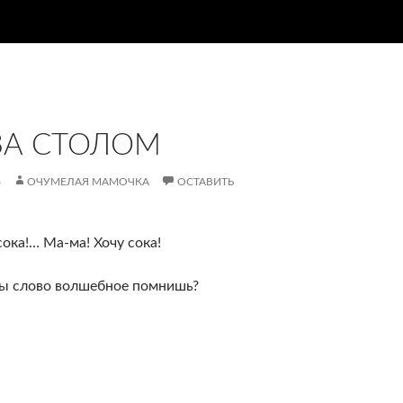
ЗА СТОЛОМ
6
ОЧУМЕЛАЯ МАМОЧКА
ОСТАВИТЬ
 сока!…
Ма-ма
! Хочу сока!
ты слово волшебное помнишь?