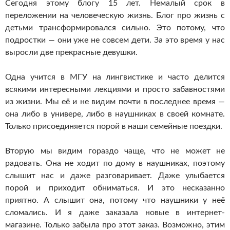
Сегодня этому блогу 15 лет. Немалый срок в
переложении на человеческую жизнь. Блог про жизнь с
детьми трансформировался сильно. Это потому, что
подростки — они уже не совсем дети. За это время у нас
выросли две прекрасные девушки.
Одна учится в МГУ на лингвистике и часто делится
всякими интересными лекциями и просто забавностями
из жизни. Мы её и не видим почти в последнее время —
она либо в универе, либо в наушниках в своей комнате.
Только присоединяется порой в наши семейные поездки.
Вторую мы видим гораздо чаще, что не может не
радовать. Она не ходит по дому в наушниках, поэтому
слышит нас и даже разговаривает. Даже улыбается
порой и приходит обниматься. И это несказанно
приятно. А слышит она, потому что наушники у неё
сломались. И я даже заказала новые в интернет-
магазине. Только забыла про этот заказ. Возможно, этим