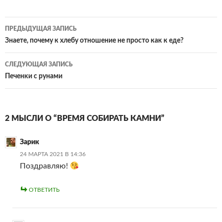
Навигация
ПРЕДЫДУЩАЯ ЗАПИСЬ
по
Знаете, почему к хлебу отношение не просто как к еде?
записям
СЛЕДУЮЩАЯ ЗАПИСЬ
Печенки с рунами
2 МЫСЛИ О “ВРЕМЯ СОБИРАТЬ КАМНИ”
Зарик
24 МАРТА 2021 В 14:36
Поздравляю!
ОТВЕТИТЬ