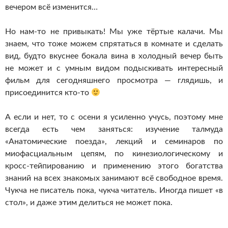
вечером всё изменится…
Но нам-то не привыкать! Мы уже тёртые калачи. Мы
знаем, что тоже можем спрятаться в комнате и сделать
вид, будто вкуснее бокала вина в холодный вечер быть
не может и с умным видом подыскивать интересный
фильм для сегодняшнего просмотра — глядишь, и
присоединится кто-то
А если и нет, то с осени я усиленно учусь, поэтому мне
всегда есть чем заняться: изучение талмуда
«Анатомические поезда», лекций и семинаров по
миофасциальным цепям, по кинезиологическому и
кросс-тейпированию и применению этого богатства
знаний на всех знакомых занимают всё свободное время.
Чукча не писатель пока, чукча читатель. Иногда пишет «в
стол», и даже этим делиться не может пока.