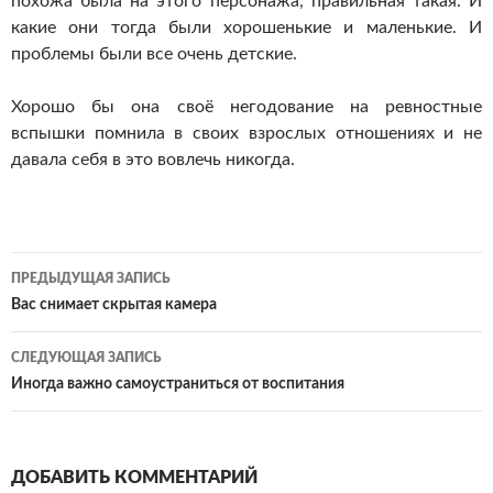
похожа была на этого персонажа, правильная такая. И
какие они тогда были хорошенькие и маленькие. И
проблемы были все очень детские.
Хорошо бы она своё негодование на ревностные
вспышки помнила в своих взрослых отношениях и не
давала себя в это вовлечь никогда.
Навигация
ПРЕДЫДУЩАЯ ЗАПИСЬ
по
Вас снимает скрытая камера
записям
СЛЕДУЮЩАЯ ЗАПИСЬ
Иногда важно самоустраниться от воспитания
ДОБАВИТЬ КОММЕНТАРИЙ