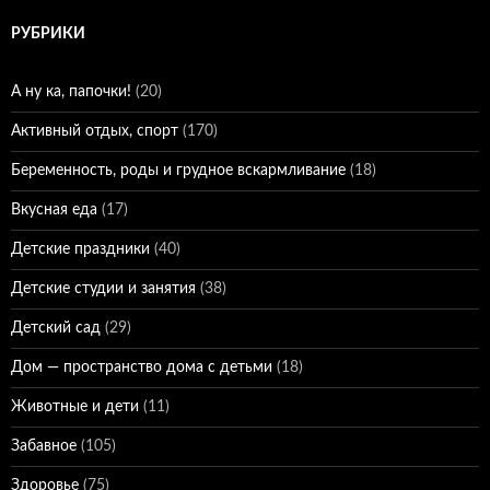
РУБРИКИ
А ну ка, папочки!
(20)
Активный отдых, спорт
(170)
Беременность, роды и грудное вскармливание
(18)
Вкусная еда
(17)
Детские праздники
(40)
Детские студии и занятия
(38)
Детский сад
(29)
Дом — пространство дома с детьми
(18)
Животные и дети
(11)
Забавное
(105)
Здоровье
(75)