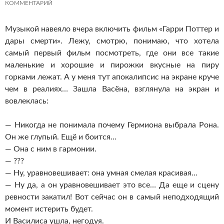
КОММЕНТАРИЙ
Музыкой навеяло вчера включить фильм «Гарри Поттер и
дары смерти». Лежу, смотрю, понимаю, что хотела
самый первый фильм посмотреть, где они все такие
маленькие и хорошие и пирожки вкусные на пиру
горками лежат. А у меня тут апокалипсис на экране круче
чем в реалиях… Зашла Васёна, взглянула на экран и
вовлеклась:
— Никогда не понимала почему Гермиона выбрала Рона.
Он же глупый. Ещё и боится…
— Она с ним в гармонии.
— ???
— Ну, уравновешивает: она умная смелая красивая…
— Ну да, а он уравновешивает это все… Да еще и сцену
ревности закатил! Вот сейчас он в самый неподходящий
момент истерить будет.
И Василиса ушла, негодуя.