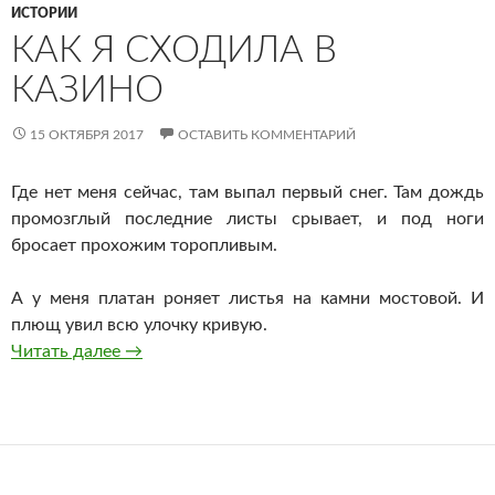
ИСТОРИИ
КАК Я СХОДИЛА В
КАЗИНО
15 ОКТЯБРЯ 2017
ОСТАВИТЬ КОММЕНТАРИЙ
Где нет меня сейчас, там выпал первый снег. Там дождь
промозглый последние листы срывает, и под ноги
бросает прохожим торопливым.
А у меня платан роняет листья на камни мостовой. И
плющ увил всю улочку кривую.
Как я сходила в казино
Читать далее
→