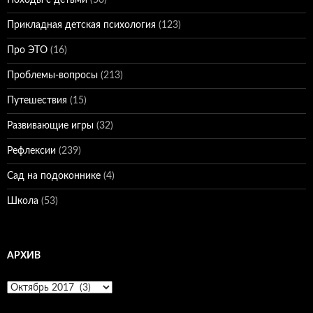
Походы с детьми
(50)
Прикладная детская психология
(123)
Про ЭТО
(16)
Проблемы-вопросы
(213)
Путешествия
(15)
Развивающие игры
(32)
Рефлексии
(239)
Сад на подоконнике
(4)
Школа
(53)
АРХИВ
Архив