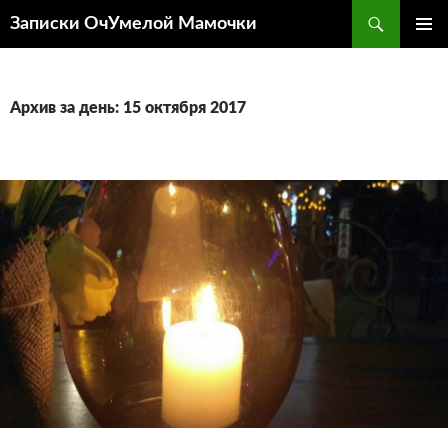
Перейти
Поиск
Записки ОчУмелой Мамочки
к
ОСНОВ
содержимому
МЕНЮ
Архив за день: 15 октября 2017