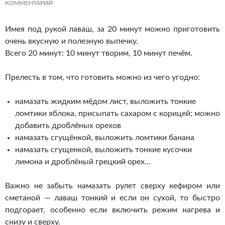
КОММЕНТАРИЙ
Имея под рукой лаваш, за 20 минут можно приготовить
очень вкусную и полезную выпечку.
Всего 20 минут: 10 минут творим, 10 минут печём.
Прелесть в том, что готовить можно из чего угодно:
намазать жидким мёдом лист, выложить тонкие
ломтики яблока, присыпать сахаром с корицей; можно
добавить дроблёных орехов
намазать сгущёнкой, выложить ломтики банана
намазать сгущенкой, выложить тонкие кусочки
лимона и дроблёный грецкий орех…
Важно не забыть намазать рулет сверху кефиром или
сметаной — лаваш тонкий и если он сухой, то быстро
подгорает, особенно если включить режим нагрева и
снизу и сверху.