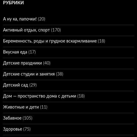
РУБРИКИ
А ну ка, папочки!
(20)
Активный отдых, спорт
(170)
Беременность, роды и грудное вскармливание
(18)
Вкусная еда
(17)
Детские праздники
(40)
Детские студии и занятия
(38)
Детский сад
(29)
Дом — пространство дома с детьми
(18)
Животные и дети
(11)
Забавное
(105)
Здоровье
(75)