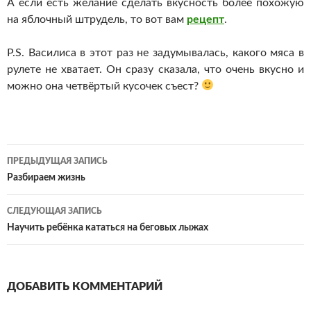
А если есть желание сделать вкусность более похожую
на яблочный штрудель, то вот вам
рецепт
.
P.S. Василиса в этот раз не задумывалась, какого мяса в
рулете не хватает. Он сразу сказала, что очень вкусно и
можно она четвёртый кусочек съест?
Навигация
ПРЕДЫДУЩАЯ ЗАПИСЬ
по
Разбираем жизнь
записям
СЛЕДУЮЩАЯ ЗАПИСЬ
Научить ребёнка кататься на беговых лыжах
ДОБАВИТЬ КОММЕНТАРИЙ