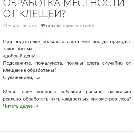
ОБРАБОТКА МЕСТНОСТИ
ОТ КЛЕЩЕЙ?
12 АПРЕЛЯ 2016
ОСТАВИТЬ КОММЕНТАРИЙ
При подготовке большого слёта мне иногда приходят
такие письма:
«добрый день!
Подскажите, пожалуйста, поляны слета случайно от
клещей не обработаны?
С уважением, …»
Меня такие вопросы забавили раньше, насколько
реально обработать пять квадратных километров леса?
Обработка местности от клещей?
Читать далее
→