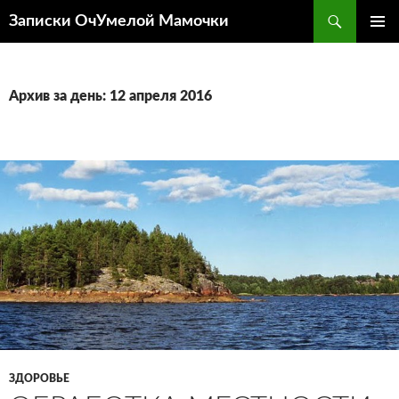
Перейти
Поиск
Записки ОчУмелой Мамочки
к
ОСНОВ
содержимому
МЕНЮ
Архив за день: 12 апреля 2016
ЗДОРОВЬЕ