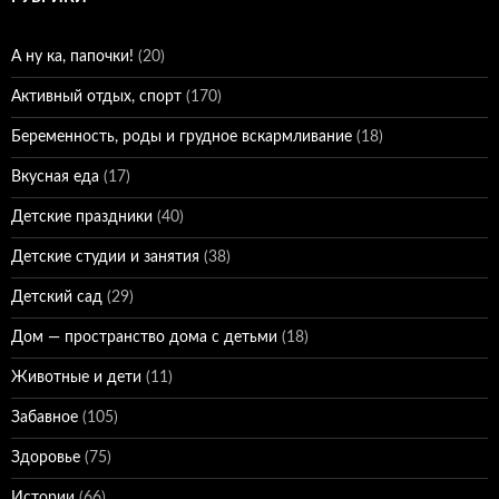
А ну ка, папочки!
(20)
Активный отдых, спорт
(170)
Беременность, роды и грудное вскармливание
(18)
Вкусная еда
(17)
Детские праздники
(40)
Детские студии и занятия
(38)
Детский сад
(29)
Дом — пространство дома с детьми
(18)
Животные и дети
(11)
Забавное
(105)
Здоровье
(75)
Истории
(66)