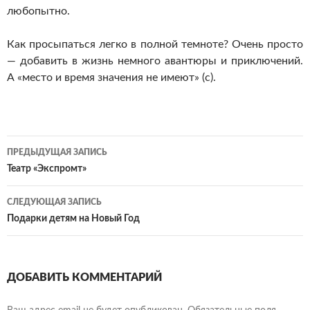
любопытно.
Как просыпаться легко в полной темноте? Очень просто
— добавить в жизнь немного авантюры и приключений.
А «место и время значения не имеют» (с).
Навигация
ПРЕДЫДУЩАЯ ЗАПИСЬ
по
Театр «Экспромт»
записям
СЛЕДУЮЩАЯ ЗАПИСЬ
Подарки детям на Новый Год
ДОБАВИТЬ КОММЕНТАРИЙ