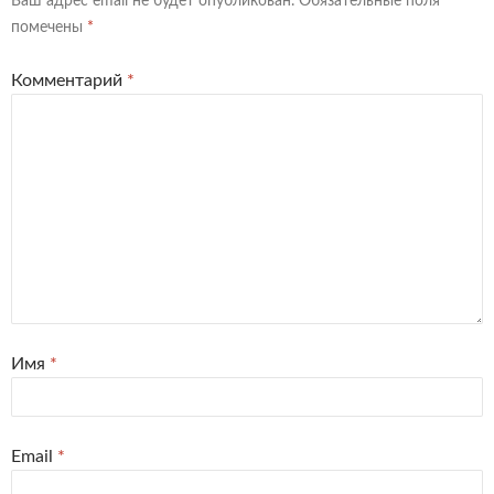
Ваш адрес email не будет опубликован.
Обязательные поля
помечены
*
Комментарий
*
Имя
*
Email
*