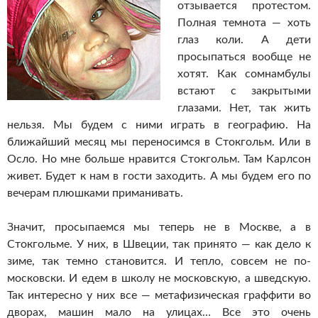
отзывается протестом.
Полная темнота — хоть
глаз коли. А дети
просыпаться вообще не
хотят. Как сомнамбулы
встают с закрытыми
глазами. Нет, так жить
нельзя. Мы будем с ними играть в географию. На
ближайший месяц мы переносимся в Стокгольм. Или в
Осло. Но мне больше нравится Стокгольм. Там Карлсон
живет. Будет к нам в гости заходить. А мы будем его по
вечерам плюшками приманивать.
Значит, просыпаемся мы теперь не в Москве, а в
Стокгольме. У них, в Швеции, так принято — как дело к
зиме, так темно становится. И тепло, совсем не по-
московски. И едем в школу не московскую, а шведскую.
Так интересно у них все — метафизическая граффити во
дворах, машин мало на улицах… Все это очень