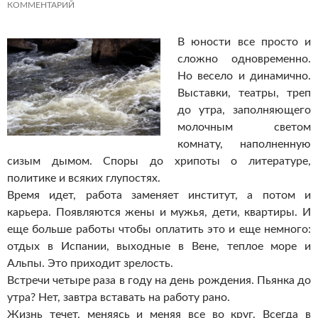
КОММЕНТАРИЙ
В юности все просто и
сложно одновременно.
Но весело и динамично.
Выставки, театры, треп
до утра, заполняющего
молочным светом
комнату, наполненную
сизым дымом. Споры до хрипоты о литературе,
политике и всяких глупостях.
Время идет, работа заменяет институт, а потом и
карьера. Появляются жены и мужья, дети, квартиры. И
еще больше работы чтобы оплатить это и еще немного:
отдых в Испании, выходные в Вене, теплое море и
Альпы. Это приходит зрелость.
Встречи четыре раза в году на день рождения. Пьянка до
утра? Нет, завтра вставать на работу рано.
Жизнь течет, меняясь и меняя все во круг. Всегда в