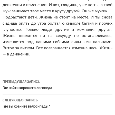
движении и изменении. И вот, глядишь, уже не ты, а твой
муж занимает твое место в кругу друзей. Он же мужик.
Подрастают дети. Жизнь не стоит на месте. И ты снова
сидишь опять до утра болтая о смысле бытия и прочих
глупостях. Только люди другие и компания другая.
Жизнь движется ни на секунду не останавливаясь,
изменяется под нашими гибкими сильными пальцами.
Виток за витком. Все возвращается изменившись. Жизнь
— в движении.
Навигация
ПРЕДЫДУЩАЯ ЗАПИСЬ
по
Где найти хорошего логопеда
записям
СЛЕДУЮЩАЯ ЗАПИСЬ
Где вы храните велосипеды?