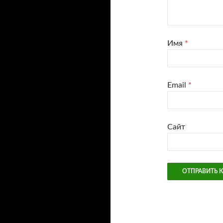
Имя
*
Email
*
Сайт