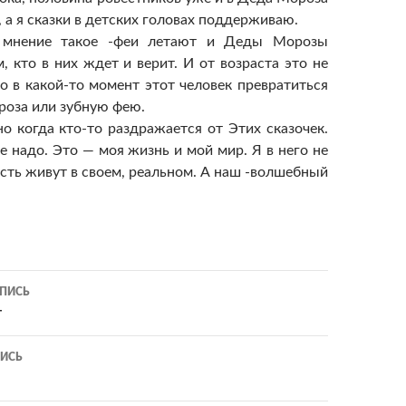
, а я сказки в детских головах поддерживаю.
 мнение такое -феи летают и Деды Морозы
, кто в них ждет и верит. И от возраста это не
то в какой-то момент этот человек превратиться
роза или зубную фею.
но когда кто-то раздражается от Этих сказочек.
е надо. Это — моя жизнь и мой мир. Я в него не
сть живут в своем, реальном. А наш -волшебный
ия
ПИСЬ
т
ИСЬ