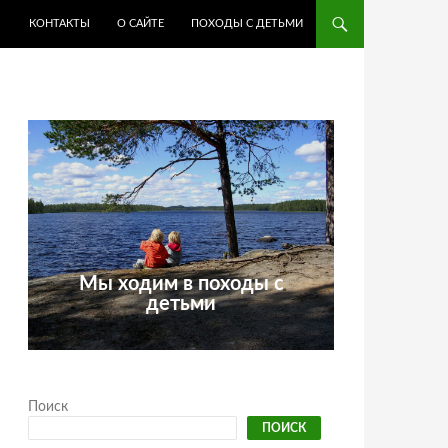
КОНТАКТЫ
О САЙТЕ
ПОХОДЫ С ДЕТЬМИ
Мы ходим в походы с
детьми
Поиск
ПОИСК