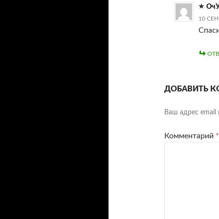
ОчУ
10 СЕН
Спас
ОТВ
ДОБАВИТЬ К
Ваш адрес email 
Комментарий
*