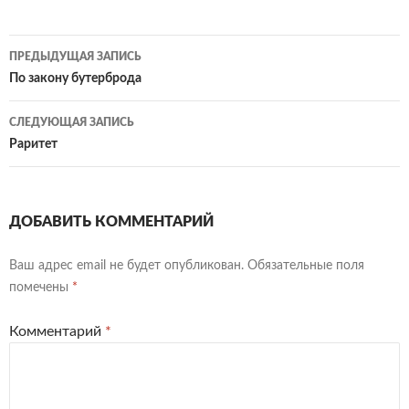
Навигация
ПРЕДЫДУЩАЯ ЗАПИСЬ
по
По закону бутерброда
записям
СЛЕДУЮЩАЯ ЗАПИСЬ
Раритет
ДОБАВИТЬ КОММЕНТАРИЙ
Ваш адрес email не будет опубликован.
Обязательные поля
помечены
*
Комментарий
*