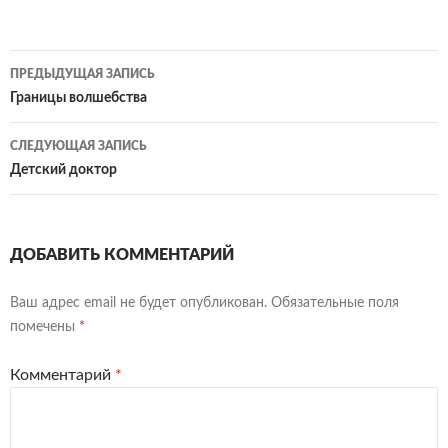
Навигация
ПРЕДЫДУЩАЯ ЗАПИСЬ
по
Границы волшебства
записям
СЛЕДУЮЩАЯ ЗАПИСЬ
Детский доктор
ДОБАВИТЬ КОММЕНТАРИЙ
Ваш адрес email не будет опубликован.
Обязательные поля
помечены
*
Комментарий
*