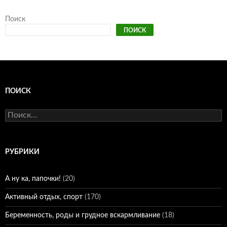
Поиск
ПОИСК
ПОИСК
Найти:
РУБРИКИ
А ну ка, папочки!
(20)
Активный отдых, спорт
(170)
Беременность, роды и грудное вскармливание
(18)