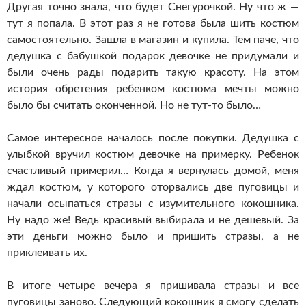
Другая точно знала, что будет Снегурочкой. Ну что ж —
тут я попала. В этот раз я не готова была шить костюм
самостоятельно. Зашла в магазин и купила. Тем паче, что
дедушка с бабушкой подарок девочке не придумали и
были очень рады подарить такую красоту. На этом
история обретения ребенком костюма мечты можно
было бы считать оконченной. Но не тут-то было…
Самое интересное началось после покупки. Дедушка с
улыбкой вручил костюм девочке на примерку. Ребенок
счастливый примерил… Когда я вернулась домой, меня
ждал костюм, у которого оторвались две пуговицы и
начали осыпаться стразы с изумительного кокошника.
Ну надо же! Ведь красивый выбирала и не дешевый. За
эти деньги можно было и пришить стразы, а не
приклеивать их.
В итоге четыре вечера я пришивала стразы и все
пуговицы заново. Следующий кокошник я смогу сделать