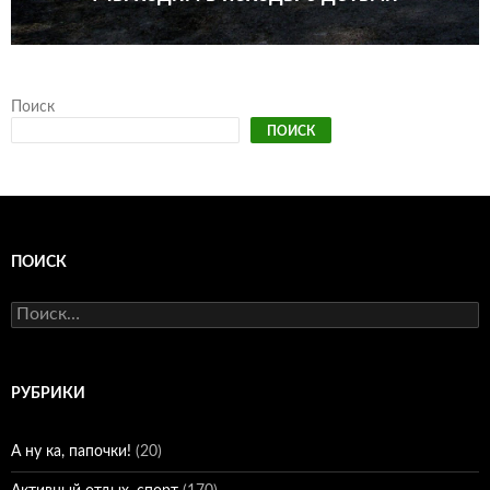
Поиск
ПОИСК
ПОИСК
Найти:
РУБРИКИ
А ну ка, папочки!
(20)