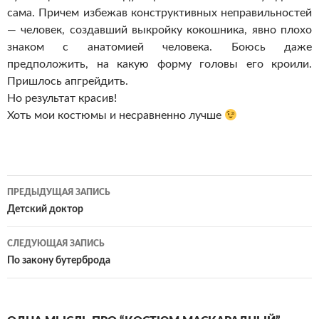
сама. Причем избежав конструктивных неправильностей
— человек, создавший выкройку кокошника, явно плохо
знаком с анатомией человека. Боюсь даже
предположить, на какую форму головы его кроили.
Пришлось апгрейдить.
Но результат красив!
Хоть мои костюмы и несравненно лучше
Навигация
ПРЕДЫДУЩАЯ ЗАПИСЬ
по
Детский доктор
записям
СЛЕДУЮЩАЯ ЗАПИСЬ
По закону бутерброда