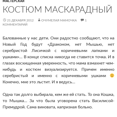
МАСТЕРСКАЯ
КОСТЮМ МАСКАРАДНЫЙ
21 ДЕКАБРЯ 2012
ОЧУМЕЛАЯ МАМОЧКА
1
КОММЕНТАРИЙ
Балованные у нас дети. Они радостно сообщают, что на
Новый Год будут «Драконом, нет Мышью, нет
серебристой Лисичкой с коричневыми лапками и
ушками»… В конце списка никогда не ставится точка. И в
глазах восхищенная уверенность, что мама взмахнет чем-
нибудь и костюм визуализируется. Причем именно
серебристый и именно с коричневыми ушками
Конечно, мне это льстит. И я ведусь…
Одна так долго выбирала, кем же ей стать. То она Кошка,
то Мышка… За что была уговорена стать Василисой-
Премудрой. Сама виновата, капризная больно.