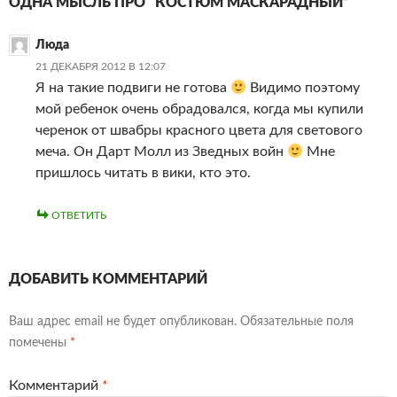
ОДНА МЫСЛЬ ПРО “КОСТЮМ МАСКАРАДНЫЙ”
Люда
21 ДЕКАБРЯ 2012 В 12:07
Я на такие подвиги не готова
Видимо поэтому
мой ребенок очень обрадовался, когда мы купили
черенок от швабры красного цвета для светового
меча. Он Дарт Молл из Зведных войн
Мне
пришлось читать в вики, кто это.
ОТВЕТИТЬ
ДОБАВИТЬ КОММЕНТАРИЙ
Ваш адрес email не будет опубликован.
Обязательные поля
помечены
*
Комментарий
*