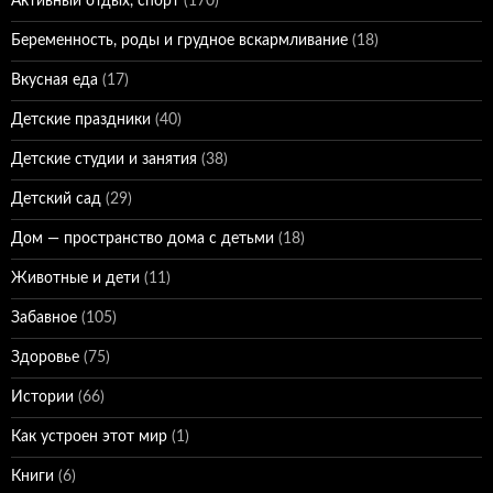
Активный отдых, спорт
(170)
Беременность, роды и грудное вскармливание
(18)
Вкусная еда
(17)
Детские праздники
(40)
Детские студии и занятия
(38)
Детский сад
(29)
Дом — пространство дома с детьми
(18)
Животные и дети
(11)
Забавное
(105)
Здоровье
(75)
Истории
(66)
Как устроен этот мир
(1)
Книги
(6)