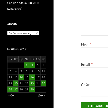
Сад на подоконнике
(4)
Школа
(53)
АРХИВ
Архив
Имя
*
НОЯБРЬ 2012
Пн
Вт
Ср
Чт
Пт
Сб
Вс
Email
*
1
2
3
4
5
6
7
8
9
10
11
12
13
14
15
16
17
18
19
20
21
22
23
24
25
Сайт
26
27
28
29
30
« Окт
Дек »