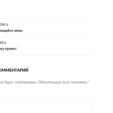
ия
ПИСЬ
ающейся зимы
ИСЬ
ку проект
ОММЕНТАРИЙ
не будет опубликован.
Обязательные поля помечены
*