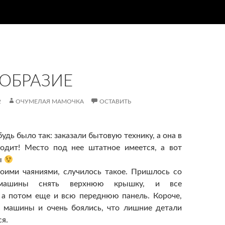
ОБРАЗИЕ
2
ОЧУМЕЛАЯ МАМОЧКА
ОСТАВИТЬ
будь было так: заказали бытовую технику, а она в
ходит! Место под нее штатное имеется, а вот
ы
моими чаяниями, случилось такое. Пришлось со
 машины снять верхнюю крышку, и все
 а потом еще и всю переднюю панель. Короче,
л машины и очень боялись, что лишние детали
я.