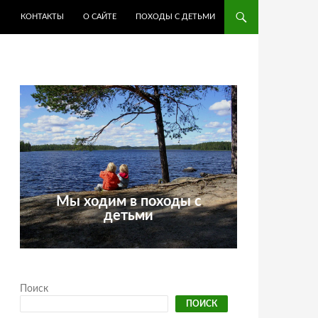
КОНТАКТЫ
О САЙТЕ
ПОХОДЫ С ДЕТЬМИ
Мы ходим в походы с
детьми
Поиск
ПОИСК