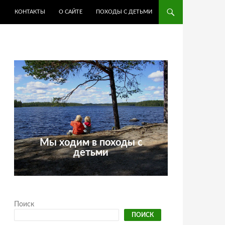
КОНТАКТЫ
О САЙТЕ
ПОХОДЫ С ДЕТЬМИ
Мы ходим в походы с
детьми
Поиск
ПОИСК