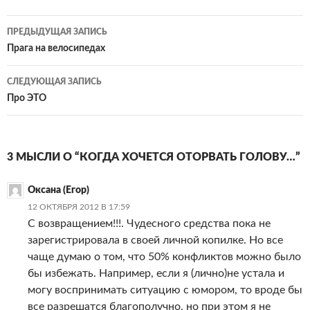
Навигация
ПРЕДЫДУЩАЯ ЗАПИСЬ
по
Прага на велосипедах
записям
СЛЕДУЮЩАЯ ЗАПИСЬ
Про ЭТО
3 МЫСЛИ О “КОГДА ХОЧЕТСЯ ОТОРВАТЬ ГОЛОВУ…”
Оксана (Егор)
12 ОКТЯБРЯ 2012 В 17:59
С возвращением!!!. Чудесного средства пока не
зарегистрировала в своей личной копилке. Но все
чаще думаю о том, что 50% конфликтов можно было
бы избежать. Например, если я (лично)не устала и
могу воспринимать ситуацию с юмором, то вроде бы
все разрешатся благополучно, но при этом я не