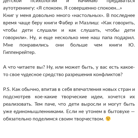
детской психологии и начинаю предаваться
аутотренингу: «Я спокоен. Я совершенно спокоен…»
Книг у меня довольно много «настольных». В последнее
время чаще беру книги Фабер и Мазлиш: «Как говорить,
чтобы дети слушали и как слушать, чтобы дети
говорили». Ну, и еще несколько мне наш папа подарил.
Мне понравились они больше чем книги Ю.
Гиппенрейтер.
А что читаете вы? Ну, или может быть, у вас есть какое-
то свое чудесное средство разрешения конфликтов?
P.S. Как обычно, впитав в себя впечатления новых стран и
подсмотрев кое-какие творческие идеи, хочется их
реализовать. Тем паче, что дети выросли и могут быть
уже единомышленниками. Если не утонем в бытовухе —
обязательно поделимся своим творчеством.