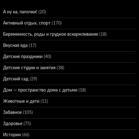
А ну ка, папочки!
(20)
Активный отдых, спорт
(170)
Беременность, роды и грудное вскармливание
(18)
Вкусная еда
(17)
Детские праздники
(40)
Детские студии и занятия
(38)
Детский сад
(29)
Дом — пространство дома с детьми
(18)
Животные и дети
(11)
Забавное
(105)
Здоровье
(75)
Истории
(66)