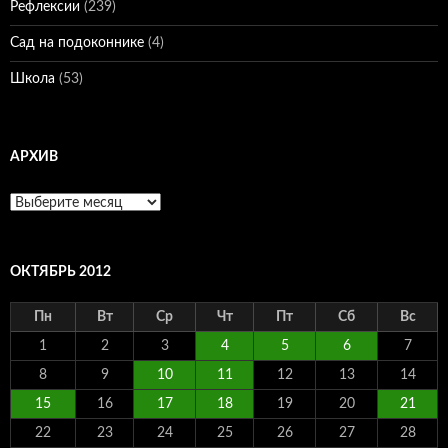
Рефлексии
(239)
Сад на подоконнике
(4)
Школа
(53)
АРХИВ
Архив
ОКТЯБРЬ 2012
Пн
Вт
Ср
Чт
Пт
Сб
Вс
1
2
3
4
5
6
7
8
9
10
11
12
13
14
15
16
17
18
19
20
21
22
23
24
25
26
27
28