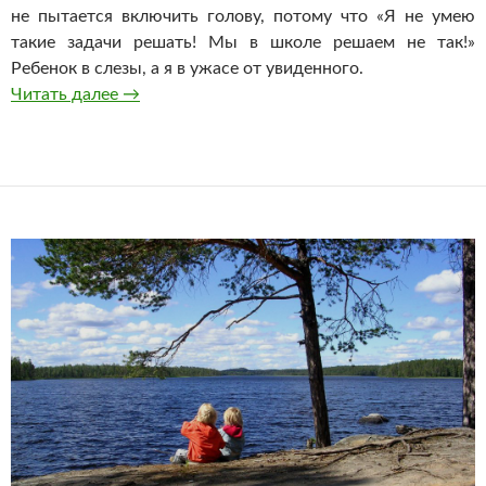
не пытается включить голову, потому что «Я не умею
такие задачи решать! Мы в школе решаем не так!»
Ребенок в слезы, а я в ужасе от увиденного.
Учиться не в школе
Читать далее
→