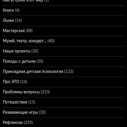
Как устроен этот мир
(1)
Книги
(6)
Лыжи
(14)
Мастерская
(88)
Музей, театр, концерт…
(40)
Наши проекты
(30)
Походы с детьми
(50)
Прикладная детская психология
(123)
Про ЭТО
(16)
Проблемы-вопросы
(213)
Путешествия
(15)
Развивающие игры
(32)
Рефлексии
(239)