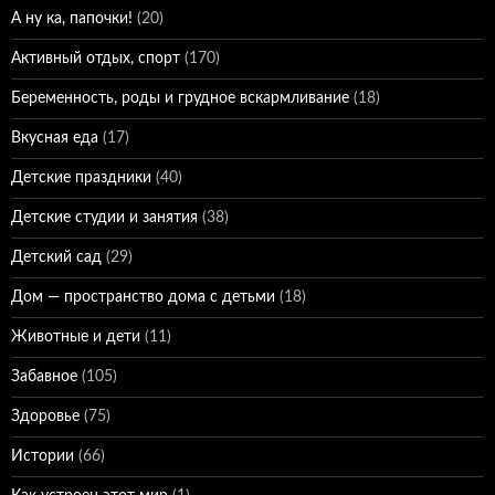
А ну ка, папочки!
(20)
Активный отдых, спорт
(170)
Беременность, роды и грудное вскармливание
(18)
Вкусная еда
(17)
Детские праздники
(40)
Детские студии и занятия
(38)
Детский сад
(29)
Дом — пространство дома с детьми
(18)
Животные и дети
(11)
Забавное
(105)
Здоровье
(75)
Истории
(66)