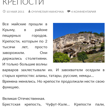
КРЕПОСТИ
10 МАЯ 2011
ОЧУМЕЛАЯ МАМОЧКА
4 КОММЕНТАРИЯ
Все майские прошли в
Крыму, в районе
пещерных городов.
Крепости, которым по 2
тысячи лет, просто
заворожили. Они
держались столетиями.
И только большие волны
варваров захлестывали их. И завоеватели оседали в
старых крепостях: аланы, татары, русские, немцы…
Времена менялись. Но крепости продолжали нести свою
функцию.
Великая Отечественная.
Брестская крепость, Чуфут-Кале… Крепости пали,