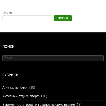
Поиск
ПОИСК
ПОИСК
Найти:
РУБРИКИ
А ну ка, папочки!
(20)
Активный отдых, спорт
(170)
Беременность, роды и грудное вскармливание
(18)