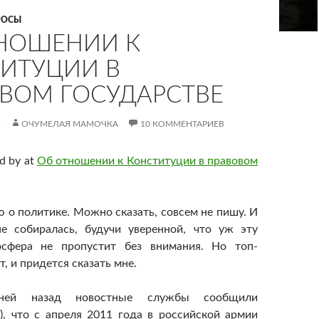
РОСЫ
НОШЕНИИ К
ИТУЦИИ В
ВОМ ГОСУДАРСТВЕ
1
ОЧУМЕЛАЯ МАМОЧКА
10 КОММЕНТАРИЕВ
ed by
at
Об отношении к Конституции в правовом
ю о политике. Можно сказать, совсем не пишу. И
не собиралась, будучи уверенной, что уж эту
осфера не пропустит без внимания. Но топ-
, и придется сказать мне.
дней назад новостные службы сообщили
т
), что с апреля 2011 года в российской армии