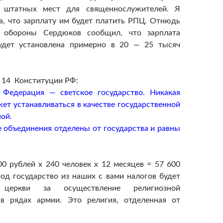
 штатных мест для священнослужителей. Я
а, что зарплату им будет платить РПЦ. Отнюдь
 обороны Сердюков сообщил, что зарплата
удет установлена примерно в 20 — 25 тысяч
 14 Конституции РФ:
я Федерация — светское государство. Никакая
жет устанавливаться в качестве государственной
ой.
е объединения отделены от государства и равны
.
00 рублей х 240 человек х 12 месяцев = 57 600
год государство из наших с вами налогов будет
 церкви за осуществление религиозной
 в рядах армии. Это религия, отделенная от