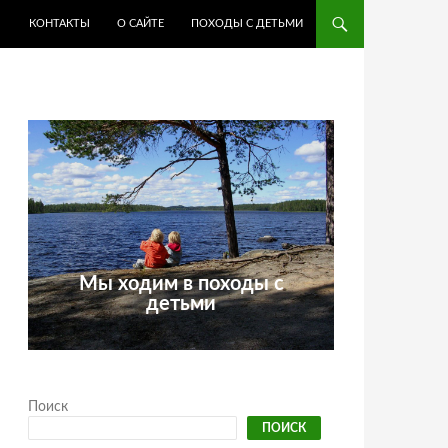
КОНТАКТЫ
О САЙТЕ
ПОХОДЫ С ДЕТЬМИ
Мы ходим в походы с
детьми
Поиск
ПОИСК