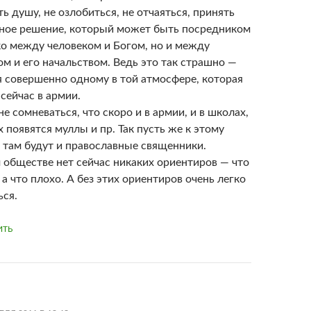
ь душу, не озлобиться, не отчаяться, принять
ное решение, который может быть посредником
ко между человеком и Богом, но и между
ом и его начальством. Ведь это так страшно —
я совершенно одному в той атмосфере, которая
сейчас в армии.
е сомневаться, что скоро и в армии, и в школах,
х появятся муллы и пр. Так пусть же к этому
 там будут и православные священники.
 обществе нет сейчас никаких ориентиров — что
а что плохо. А без этих ориентиров очень легко
ься.
ИТЬ