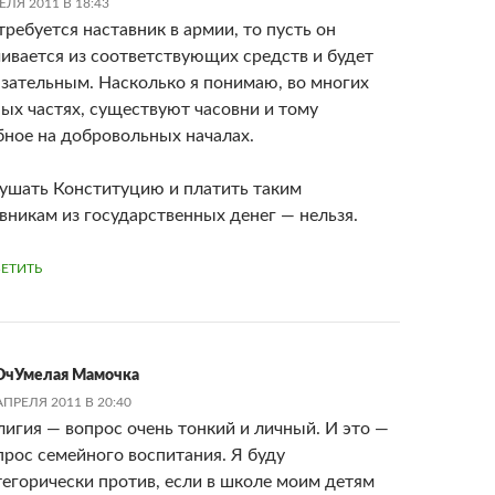
ЕЛЯ 2011 В 18:43
требуется наставник в армии, то пусть он
ивается из соответствующих средств и будет
зательным. Насколько я понимаю, во многих
ых частях, существуют часовни и тому
ное на добровольных началах.
ушать Конституцию и платить таким
вникам из государственных денег — нельзя.
ЕТИТЬ
ОчУмелая Мамочка
АПРЕЛЯ 2011 В 20:40
лигия — вопрос очень тонкий и личный. И это —
прос семейного воспитания. Я буду
тегорически против, если в школе моим детям