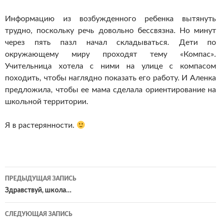
Информацию из возбужденного ребенка вытянуть
трудно, поскольку речь довольно бессвязна. Но минут
через пять пазл начал складываться. Дети по
окружающему миру проходят тему «Компас».
Учительница хотела с ними на улице с компасом
походить, чтобы наглядно показать его работу. И Аленка
предложила, чтобы ее мама сделала ориентирование на
школьной территории.
Я в растерянности.
Навигация
ПРЕДЫДУЩАЯ ЗАПИСЬ
по
Здравствуй, школа…
записям
СЛЕДУЮЩАЯ ЗАПИСЬ