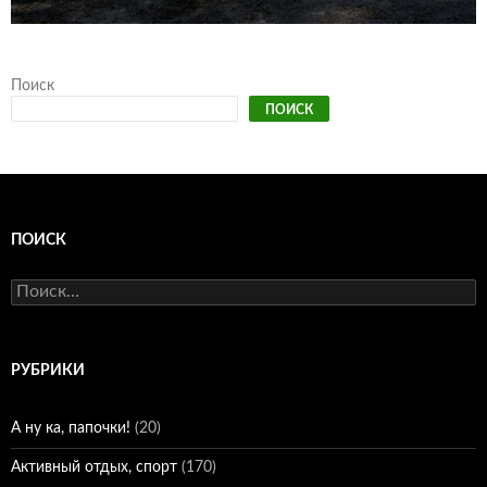
Поиск
ПОИСК
ПОИСК
Найти:
РУБРИКИ
А ну ка, папочки!
(20)
Активный отдых, спорт
(170)