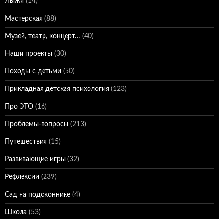
Лыжи
(14)
Мастерская
(88)
Музей, театр, концерт…
(40)
Наши проекты
(30)
Походы с детьми
(50)
Прикладная детская психология
(123)
Про ЭТО
(16)
Проблемы-вопросы
(213)
Путешествия
(15)
Развивающие игры
(32)
Рефлексии
(239)
Сад на подоконнике
(4)
Школа
(53)