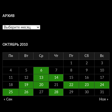
АРХИВ
Архив
ОКТЯБРЬ 2010
Пн
Вт
Ср
Чт
Пт
Сб
Вс
1
2
3
4
5
6
7
8
9
10
11
12
13
14
15
16
17
18
19
20
21
22
23
24
25
26
27
28
29
30
31
« Сен
Ноя »