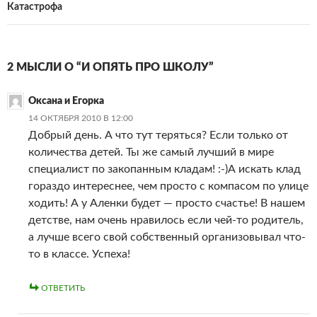
Катастрофа
2 МЫСЛИ О “И ОПЯТЬ ПРО ШКОЛУ”
Оксана и Егорка
14 ОКТЯБРЯ 2010 В 12:00
Добрый день. А что тут теряться? Если только от
количества детей. Ты же самый лучший в мире
специалист по закопанным кладам! :-)А искать клад
гораздо интереснее, чем просто с компасом по улице
ходить! А у Аленки будет — просто счастье! В нашем
детстве, нам очень нравилось если чей-то родитель,
а лучше всего свой собственный организовывал что-
то в классе. Успеха!
ОТВЕТИТЬ