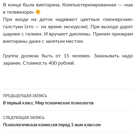
В конце была викторина. Компьютеризированная — «как
в телевизоре»
При входе на деток надевают цветные «пионерские»
галстуки (это — на время экскурсии). При выходе дарят
шарики с гелием. И вручают дипломы. Причем призерам
викторины даже с занятым местом.
Группа должна быть от 15 человек. Заказывать надо
заранее. Стоимость 400 рублей.
Навигация
ПРЕДЫДУЩАЯ ЗАПИСЬ
по
В первый класс. Мир психических психологов
записям
СЛЕДУЮЩАЯ ЗАПИСЬ
Психологическая комиссия перед 1-вым классом