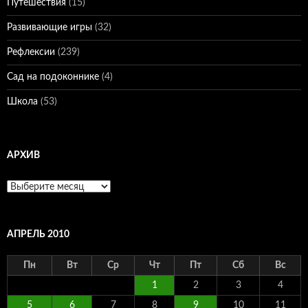
Путешествия
(15)
Развивающие игры
(32)
Рефлексии
(239)
Сад на подоконнике
(4)
Школа
(53)
АРХИВ
Архив
АПРЕЛЬ 2010
Пн
Вт
Ср
Чт
Пт
Сб
Вс
1
2
3
4
5
6
7
8
9
10
11