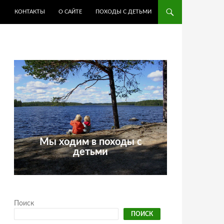
КОНТАКТЫ
О САЙТЕ
ПОХОДЫ С ДЕТЬМИ
Мы ходим в походы с
детьми
Поиск
ПОИСК