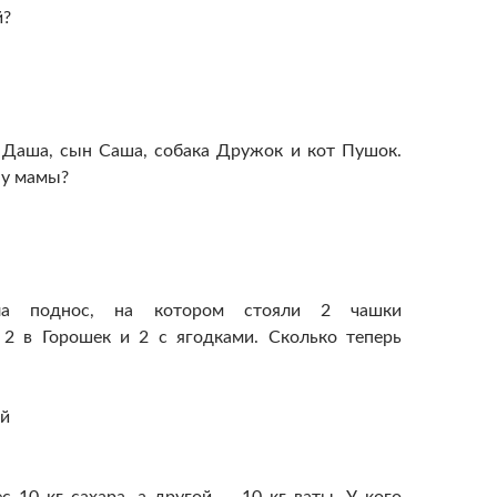
й?
 Даша, сын Саша, собака Дружок и кот Пушок.
 у мамы?
ла поднос, на котором стояли 2 чашки
 2 в Горошек и 2 с ягодками. Сколько теперь
ой