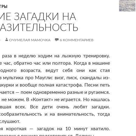
ГРЫ
ИЕ ЗАГАДКИ НА
АЗИТЕЛЬНОСТЬ
0
ОЧУМЕЛАЯ МАМОЧКА
6 КОММЕНТАРИЕВ
а раза в неделю ходим на лыжную тренировку.
е час, обратно час или полтора. Когда в машине
одного возраста, ведут себя они как стая
 мультика про Маугли: визг, писк, скандалы из-
шкурки и вообще полная катастрофа. Песни петь
учается — поем одновременно разные и ругаемся.
 не можем. В «Контакт» не играется. Но нашлась
ившая всех. Все дети очень любят загадки.
ообразительность и на внимательность, тогда
 слушают.
я короткая — загадок на 10 минут хватило.