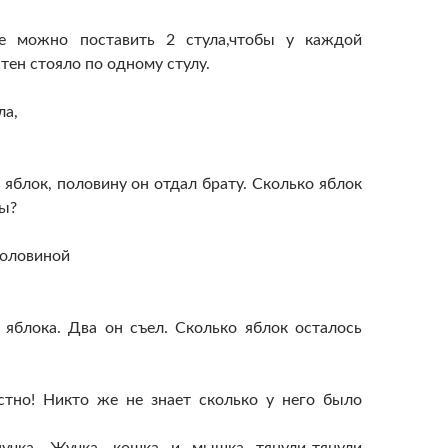
е можно поставить 2 стула,чтобы у каждой
стен стояло по одному стулу.
ла,
 яблок, половину он отдал брату. Сколько яблок
вы?
половиной
 яблока. Два он съел. Сколько яблок осталось
стно! Никто же не знает сколько у него было