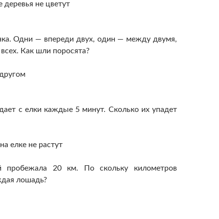
е деревья не цветут
ка. Одни — впереди двух, один — между двумя,
всех. Как шли поросята?
 другом
дает с елки каждые 5 минут. Сколько их упадет
на елке не растут
 пробежала 20 км. По скольку километров
ждая лошадь?