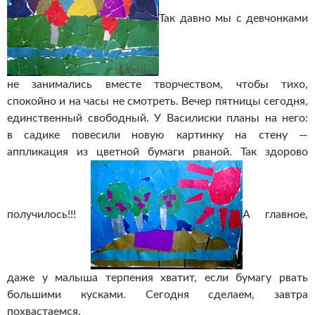
Так давно мы с девчонками
не занимались вместе творчеством, чтобы тихо,
спокойно и на часы не смотреть. Вечер пятницы сегодня,
единственный свободный. У Василиски планы на него:
в садике повесили новую картинку на стену —
аппликация из цветной бумаги рваной. Так здорово
получилось!!!
А главное,
даже у малыша терпения хватит, если бумагу рвать
большими кусками. Сегодня сделаем, завтра
похвастаемся.