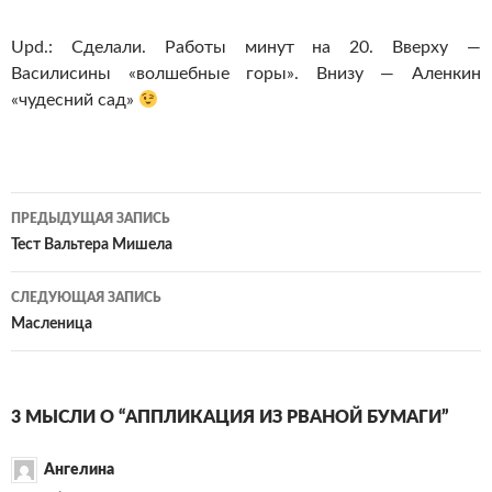
Upd.: Сделали. Работы минут на 20. Вверху —
Василисины «волшебные горы». Внизу — Аленкин
«чудесний сад»
Навигация
ПРЕДЫДУЩАЯ ЗАПИСЬ
по
Тест Вальтера Мишела
записям
СЛЕДУЮЩАЯ ЗАПИСЬ
Масленица
3 МЫСЛИ О “АППЛИКАЦИЯ ИЗ РВАНОЙ БУМАГИ”
Ангелина