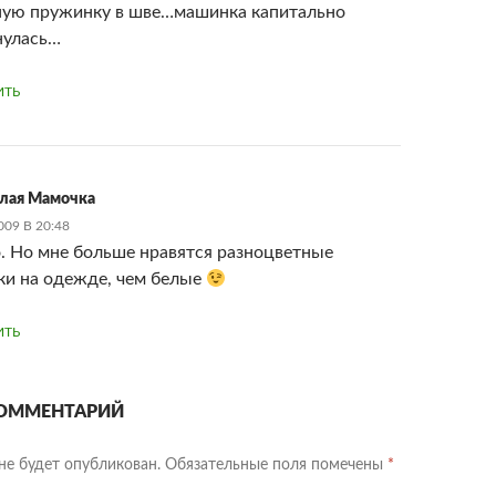
ую пружинку в шве…машинка капитально
нулась…
ИТЬ
лая Мамочка
09 В 20:48
. Но мне больше нравятся разноцветные
и на одежде, чем белые
ИТЬ
ОММЕНТАРИЙ
не будет опубликован.
Обязательные поля помечены
*