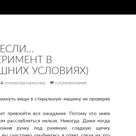
 ЕСЛИ…
ЕРИМЕНТ В
ШНИХ УСЛОВИЯХ)
ОЧУМЕЛАЯ МАМОЧКА
2 КОММЕНТАРИЯ
апихнуть вещи в стиральную машину не проверяя
жет превзойти все ожидания. Потому что имея
ом расслабляться нельзя. Никогда. Даже когда
ложив ручку под румяную сладкую щечку
 вы счастливо улыбнетесь в ответ, глядя на это