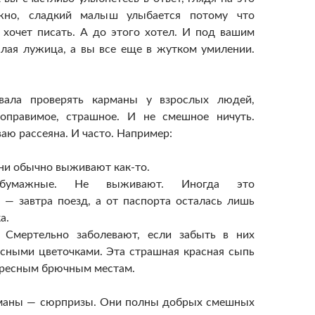
жно, сладкий малыш улыбается потому что
 хочет писать. А до этого хотел. И под вашим
лая лужица, а вы все еще в жутком умилении.
вала проверять карманы у взрослых людей,
поправимое, страшное. И не смешное ничуть.
аю рассеяна. И часто. Например:
они обычно выживают как-то.
бумажные. Не выживают. Иногда это
 — завтра поезд, а от паспорта осталась лишь
а.
 Смертельно заболевают, если забыть в них
асными цветочками. Эта страшная красная сыпь
ересным брючным местам.
рманы — сюрпризы. Они полны добрых смешных