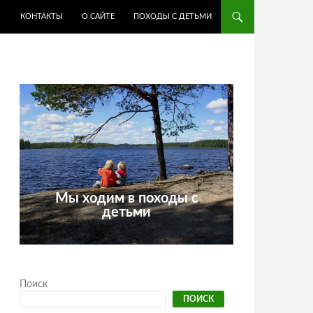
КОНТАКТЫ
О САЙТЕ
ПОХОДЫ С ДЕТЬМИ
Мы ходим в походы с
детьми
Поиск
ПОИСК