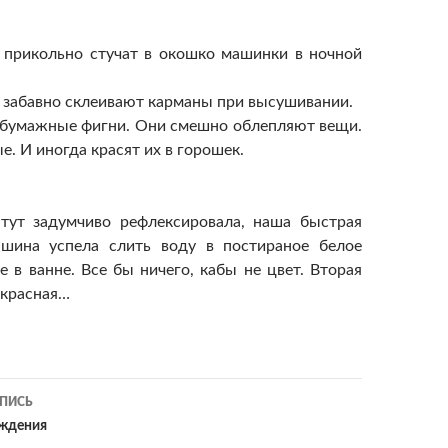
 прикольно стучат в окошко машинки в ночной
 забавно склеивают карманы при высушивании.
 бумажные фигни. Они смешно облепляют вещи.
. И иногда красят их в горошек.
 тут задумчиво рефлексировала, наша быстрая
ашина успела слить воду в постираное белое
е в ванне. Все бы ничего, кабы не цвет. Вторая
 красная…
ия
ПИСЬ
ождения