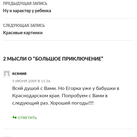
Навигация
ПРЕДЫДУЩАЯ ЗАПИСЬ
по
Ну и характер у ребенка
записям
СЛЕДУЮЩАЯ ЗАПИСЬ
Красивые картинки
2 МЫСЛИ О “БОЛЬШОЕ ПРИКЛЮЧЕНИЕ”
ксения
5 ИЮНЯ 2009 В 11:36
Всей душой с Вами. Но Егорка уже у бабушки в
Краснодарском крае. Попробуем с Вами в
следующий раз. Хорошей погоды!!!!
ОТВЕТИТЬ