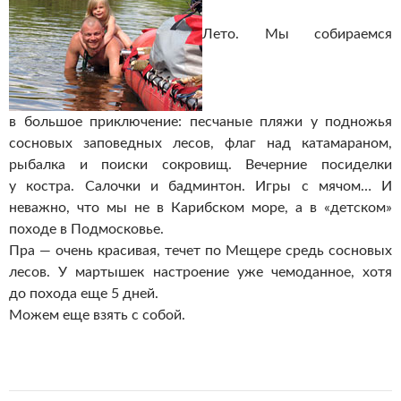
Лето. Мы собираемся
в большое приключение: песчаные пляжи у подножья
сосновых заповедных лесов, флаг над катамараном,
рыбалка и поиски сокровищ. Вечерние посиделки
у костра. Салочки и бадминтон. Игры с мячом… И
неважно, что мы не в Карибском море, а в «детском»
походе в Подмосковье.
Пра — очень красивая, течет по Мещере средь сосновых
лесов. У мартышек настроение уже чемоданное, хотя
до похода еще 5 дней.
Можем еще взять с собой.