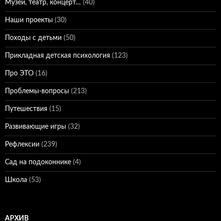
Музей, театр, концерт…
(40)
Наши проекты
(30)
Походы с детьми
(50)
Прикладная детская психология
(123)
Про ЭТО
(16)
Проблемы-вопросы
(213)
Путешествия
(15)
Развивающие игры
(32)
Рефлексии
(239)
Сад на подоконнике
(4)
Школа
(53)
АРХИВ