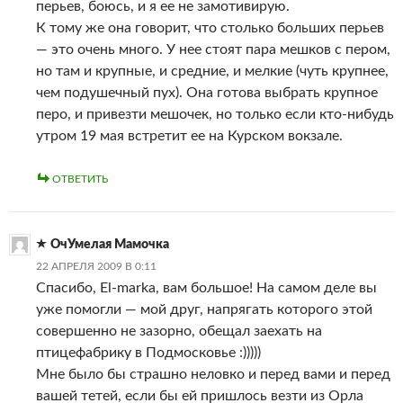
перьев, боюсь, и я ее не замотивирую.
К тому же она говорит, что столько больших перьев
— это очень много. У нее стоят пара мешков с пером,
но там и крупные, и средние, и мелкие (чуть крупнее,
чем подушечный пух). Она готова выбрать крупное
перо, и привезти мешочек, но только если кто-нибудь
утром 19 мая встретит ее на Курском вокзале.
ОТВЕТИТЬ
ОчУмелая Мамочка
22 АПРЕЛЯ 2009 В 0:11
Спасибо, El-marka, вам большое! На самом деле вы
уже помогли — мой друг, напрягать которого этой
совершенно не зазорно, обещал заехать на
птицефабрику в Подмосковье :)))))
Мне было бы страшно неловко и перед вами и перед
вашей тетей, если бы ей пришлось везти из Орла