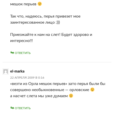
мешок перьев
Так что, надеюсь, перья привезет мое
заинтересованное лицо :)))
Приезжайте к нам на слет! Будет здорово и
интересно!!!
ОТВЕТИТЬ
el-marka
22 АПРЕЛЯ 2009 В 0:16
«везти из Орла мешок перьев» зато перья были бы
совершено необыкновенные — орловские
а насчет слета мы уже думаем
ОТВЕТИТЬ