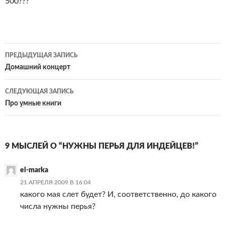
500???
Навигация
ПРЕДЫДУЩАЯ ЗАПИСЬ
по
Домашний концерт
записям
СЛЕДУЮЩАЯ ЗАПИСЬ
Про умные книги
9 МЫСЛЕЙ О “НУЖНЫ ПЕРЬЯ ДЛЯ ИНДЕЙЦЕВ!”
el-marka
21 АПРЕЛЯ 2009 В 16:04
какого мая слет будет? И, соответственно, до какого
числа нужны перья?