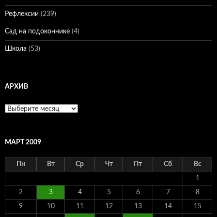
Рефлексии
(239)
Сад на подоконнике
(4)
Школа
(53)
АРХИВ
Архив
МАРТ 2009
Пн
Вт
Ср
Чт
Пт
Сб
Вс
1
2
3
4
5
6
7
8
9
10
11
12
13
14
15