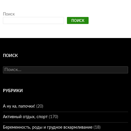
Поиск
ПОИСК
ПОИСК
Найти:
РУБРИКИ
А ну ка, папочки!
(20)
Активный отдых, спорт
(170)
Беременность, роды и грудное вскармливание
(18)