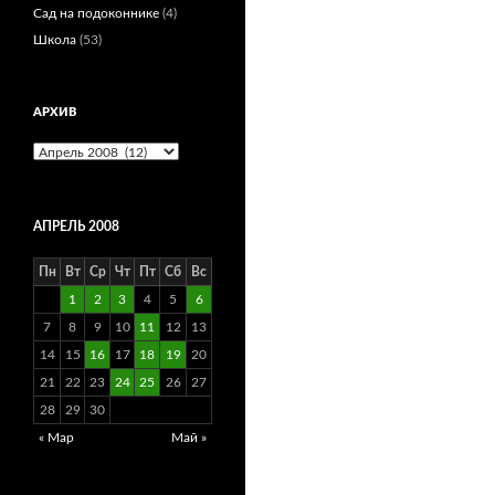
Сад на подоконнике
(4)
Школа
(53)
АРХИВ
Архив
АПРЕЛЬ 2008
Пн
Вт
Ср
Чт
Пт
Сб
Вс
1
2
3
4
5
6
7
8
9
10
11
12
13
14
15
16
17
18
19
20
21
22
23
24
25
26
27
28
29
30
« Мар
Май »