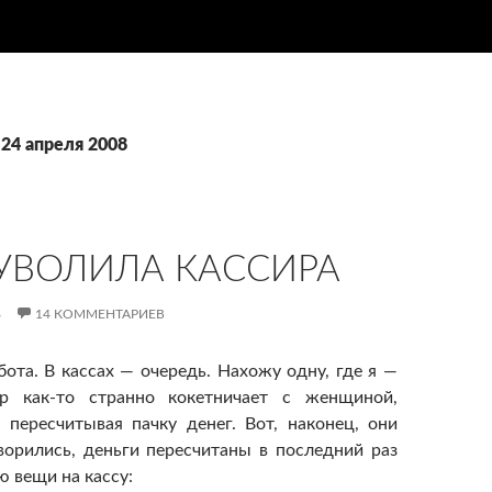
 24 апреля 2008
 УВОЛИЛА КАССИРА
8
14 КОММЕНТАРИЕВ
бота. В кассах — очередь. Нахожу одну, где я —
ир как-то странно кокетничает с женщиной,
 пересчитывая пачку денег. Вот, наконец, они
ворились, деньги пересчитаны в последний раз
ю вещи на кассу: