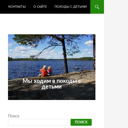
КОНТАКТЫ
О САЙТЕ
ПОХОДЫ С ДЕТЬМИ
Мы ходим в походы с
детьми
Поиск
ПОИСК