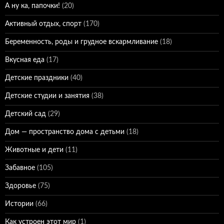
А ну ка, папочки!
(20)
Активный отдых, спорт
(170)
Беременность, роды и грудное вскармливание
(18)
Вкусная еда
(17)
Детские праздники
(40)
Детские студии и занятия
(38)
Детский сад
(29)
Дом — пространство дома с детьми
(18)
Животные и дети
(11)
Забавное
(105)
Здоровье
(75)
Истории
(66)
Как устроен этот мир
(1)