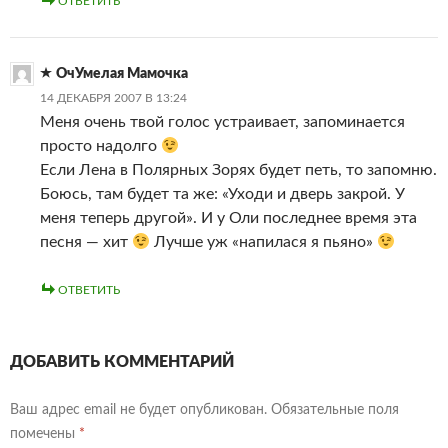
ОТВЕТИТЬ
ОчУмелая Мамочка
14 ДЕКАБРЯ 2007 В 13:24
Меня очень твой голос устраивает, запоминается
просто надолго
Если Лена в Полярных Зорях будет петь, то запомню.
Боюсь, там будет та же: «Уходи и дверь закрой. У
меня теперь другой». И у Оли последнее время эта
песня — хит
Лучше уж «напилася я пьяно»
ОТВЕТИТЬ
ДОБАВИТЬ КОММЕНТАРИЙ
Ваш адрес email не будет опубликован.
Обязательные поля
помечены
*