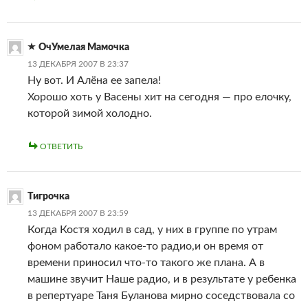
ОчУмелая Мамочка
13 ДЕКАБРЯ 2007 В 23:37
Ну вот. И Алёна ее запела!
Хорошо хоть у Васены хит на сегодня — про елочку,
которой зимой холодно.
ОТВЕТИТЬ
Тигрочка
13 ДЕКАБРЯ 2007 В 23:59
Когда Костя ходил в сад, у них в группе по утрам
фоном работало какое-то радио,и он время от
времени приносил что-то такого же плана. А в
машине звучит Наше радио, и в результате у ребенка
в репертуаре Таня Буланова мирно соседствовала со