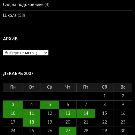
Сад на подоконнике
(4)
Школа
(53)
АРХИВ
Архив
ДЕКАБРЬ 2007
Пн
Вт
Ср
Чт
Пт
Сб
Вс
1
2
3
4
5
6
7
8
9
10
11
12
13
14
15
16
17
18
19
20
21
22
23
24
25
26
27
28
29
30