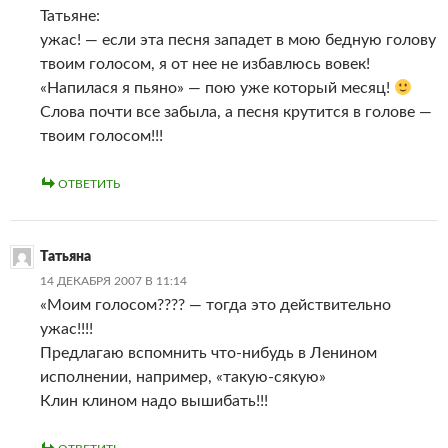
Татьяне:
ужас! — если эта песня западет в мою бедную голову
твоим голосом, я от нее не избавлюсь вовек!
«Напилася я пьяно» — пою уже который месяц!
Слова почти все забыла, а песня крутится в голове —
твоим голосом!!!
ОТВЕТИТЬ
Татьяна
14 ДЕКАБРЯ 2007 В 11:14
«Моим голосом???? — тогда это действительно
ужас!!!!
Предлагаю вспомнить что-нибудь в Ленином
исполнении, например, «такую-сякую»
Клин клином надо вышибать!!!