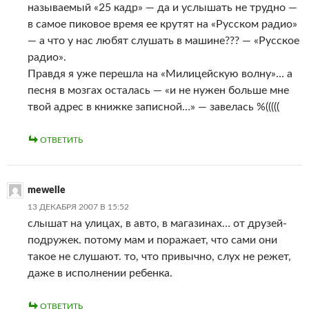
называемый «25 кадр» — да и услышать не трудно —
в самое пиковое время ее крутят на «Русском радио»
— а что у нас любят слушать в машине??? — «Русское
радио».
Правдя я уже перешла на «Милицейскую волну»… а
песня в мозгах осталась — «и не нужен больше мне
твой адрес в книжке записной…» — завелась %(((((
ОТВЕТИТЬ
mewelle
13 ДЕКАБРЯ 2007 В 15:52
слышат на улицах, в авто, в магазинах… от друзей-
подружек. потому мам и поражает, что сами они
такое не слушают. то, что привычно, слух не режет,
даже в исполнении ребенка.
ОТВЕТИТЬ