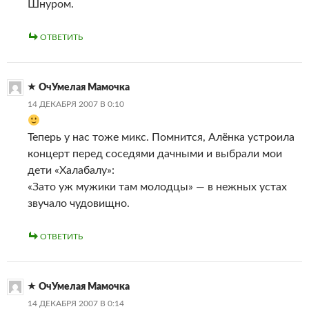
Шнуром.
ОТВЕТИТЬ
ОчУмелая Мамочка
14 ДЕКАБРЯ 2007 В 0:10
Теперь у нас тоже микс. Помнится, Алёнка устроила
концерт перед соседями дачными и выбрали мои
дети «Халабалу»:
«Зато уж мужики там молодцы» — в нежных устах
звучало чудовищно.
ОТВЕТИТЬ
ОчУмелая Мамочка
14 ДЕКАБРЯ 2007 В 0:14