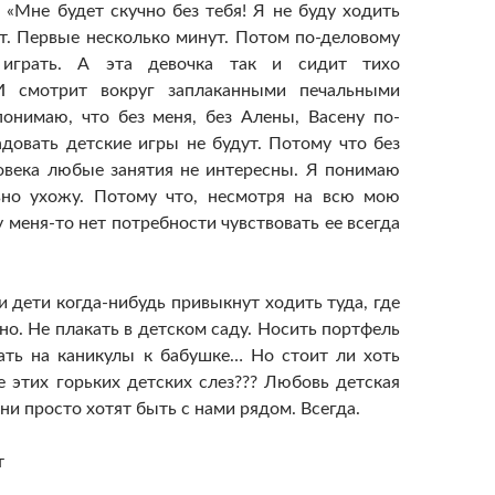
: «Мне будет скучно без тебя! Я не буду ходить
вет. Первые несколько минут. Потом по-деловому
 играть. А эта девочка так и сидит тихо
И смотрит вокруг заплаканными печальными
понимаю, что без меня, без Алены, Васену по-
довать детские игры не будут. Потому что без
овека любые занятия не интересны. Я понимаю
авно ухожу. Потому что, несмотря на всю мою
у меня-то нет потребности чувствовать ее всегда
и дети когда-нибудь привыкнут ходить туда, где
но. Не плакать в детском саду. Носить портфель
ать на каникулы к бабушке… Но стоит ли хоть
те этих горьких детских слез??? Любовь детская
ни просто хотят быть с нами рядом. Всегда.
т