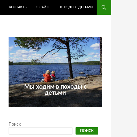
КОНТАКТЫ
О САЙТЕ
ПОХОДЫ С ДЕТЬМИ
Мы ходим в походы с
детьми
Поиск
ПОИСК