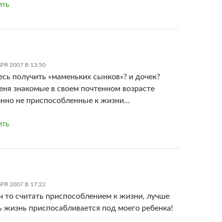
ИТЬ
РЯ 2007 В 13:50
есь получить «маменьких сынков»? и дочек?
меня знакомые в своем почтенном возрасте
нно не приспособленные к жизни…
ИТЬ
РЯ 2007 В 17:22
ч то считать приспособлением к жизни, лучше
ь жизнь приспосабливается под моего ребенка!