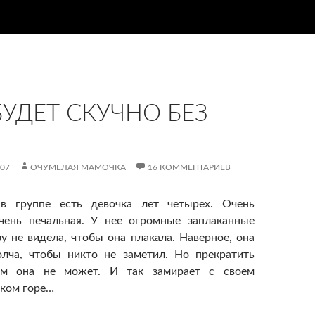
БУДЕТ СКУЧНО БЕЗ
007
ОЧУМЕЛАЯ МАМОЧКА
16 КОММЕНТАРИЕВ
в группе есть девочка лет четырех. Очень
очень печальная. У нее огромные заплаканные
зу не видела, чтобы она плакала. Наверное, она
олча, чтобы никто не заметил. Но прекратить
ем она не может. И так замирает с своем
ком горе…