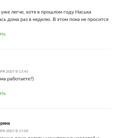
 уже легче, хотя в прошлом году Наська
ась дома раз в неделю. В этом пока не просится
ИТЬ
РЯ 2007 В 15:45
ома работаете?)
ИТЬ
рина
РЯ 2007 В 17:09