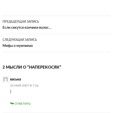
Навигация
ПРЕДЫДУЩАЯ ЗАПИСЬ
по
Если секутся кончики волос…
записям
СЛЕДУЮЩАЯ ЗАПИСЬ
Мифы о мужчинах
2 МЫСЛИ О “НАПЕРЕКОСЯК”
васька
24 МАЯ 2007 В 7:26
)
ОТВЕТИТЬ