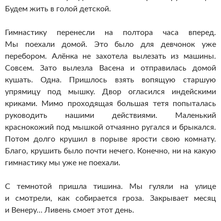
Будем жить в голой детской.
Гимнастику перенесли на полтора часа вперед.
Мы поехали домой. Это было для девчонок уже
перебором. Алёнка не захотела вылезать из машины.
Совсем. Зато вылезла Васена и отправилась домой
кушать. Одна. Пришлось взять вопящую старшую
упрямицу под мышку. Двор огласился индейскими
криками. Мимо проходящая большая тетя попыталась
руководить нашими действиями. Маленький
краснокожий под мышкой отчаянно ругался и брыкался.
Потом долго крушил в порыве ярости свою комнату.
Благо, крушить было почти нечего. Конечно, ни на какую
гимнастику мы уже не поехали.
С темнотой пришла тишина. Мы гуляли на улице
и смотрели, как собирается гроза. Закрывает месяц
и Венеру… Ливень смоет этот день.