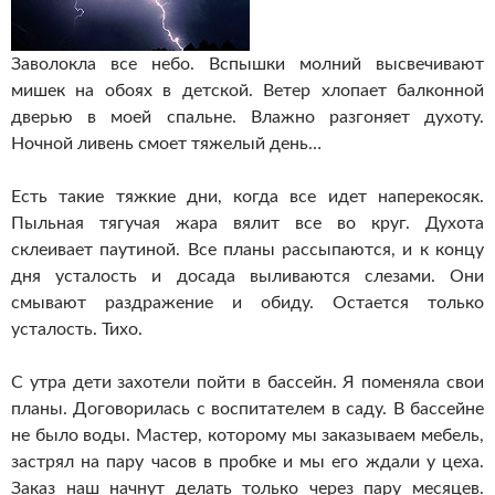
Заволокла все небо. Вспышки молний высвечивают
мишек на обоях в детской. Ветер хлопает балконной
дверью в моей спальне. Влажно разгоняет духоту.
Ночной ливень смоет тяжелый день…
Есть такие тяжкие дни, когда все идет наперекосяк.
Пыльная тягучая жара вялит все во круг. Духота
склеивает паутиной. Все планы рассыпаются, и к концу
дня усталость и досада выливаются слезами. Они
смывают раздражение и обиду. Остается только
усталость. Тихо.
С утра дети захотели пойти в бассейн. Я поменяла свои
планы. Договорилась с воспитателем в саду. В бассейне
не было воды. Мастер, которому мы заказываем мебель,
застрял на пару часов в пробке и мы его ждали у цеха.
Заказ наш начнут делать только через пару месяцев.