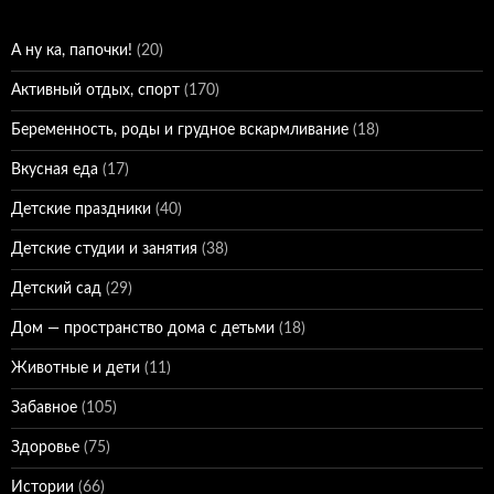
А ну ка, папочки!
(20)
Активный отдых, спорт
(170)
Беременность, роды и грудное вскармливание
(18)
Вкусная еда
(17)
Детские праздники
(40)
Детские студии и занятия
(38)
Детский сад
(29)
Дом — пространство дома с детьми
(18)
Животные и дети
(11)
Забавное
(105)
Здоровье
(75)
Истории
(66)