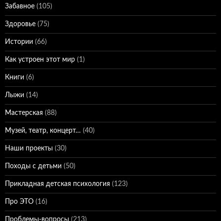
Забавное
(105)
Здоровье
(75)
Истории
(66)
Как устроен этот мир
(1)
Книги
(6)
Лыжи
(14)
Мастерская
(88)
Музей, театр, концерт…
(40)
Наши проекты
(30)
Походы с детьми
(50)
Прикладная детская психология
(123)
Про ЭТО
(16)
Проблемы-вопросы
(213)