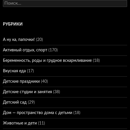
Найти:
РУБРИКИ
А ну ка, папочки!
(20)
Активный отдых, спорт
(170)
Беременность, роды и грудное вскармливание
(18)
Вкусная еда
(17)
Детские праздники
(40)
Детские студии и занятия
(38)
Детский сад
(29)
Дом — пространство дома с детьми
(18)
Животные и дети
(11)