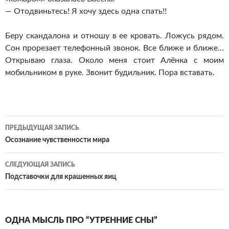
— Отодвиньтесь! Я хочу здесь одна спать!!
Беру скандалона и отношу в ее кровать. Ложусь рядом.
Сон прорезает телефонный звонок. Все ближе и ближе…
Открываю глаза. Около меня стоит Алёнка с моим
мобильником в руке. Звонит будильник. Пора вставать.
Навигация
ПРЕДЫДУЩАЯ ЗАПИСЬ
по
Осознание чувственности мира
записям
СЛЕДУЮЩАЯ ЗАПИСЬ
Подставочки для крашенных яиц
ОДНА МЫСЛЬ ПРО “УТРЕННИЕ СНЫ”