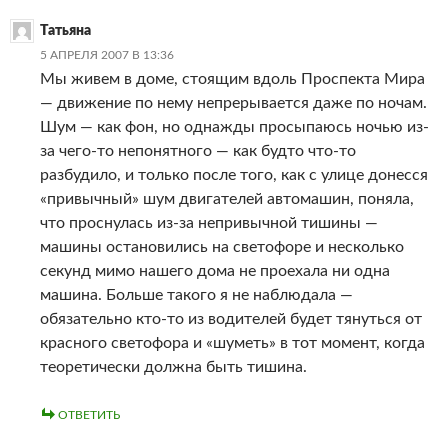
Татьяна
5 АПРЕЛЯ 2007 В 13:36
Мы живем в доме, стоящим вдоль Проспекта Мира
— движение по нему непрерывается даже по ночам.
Шум — как фон, но однажды просыпаюсь ночью из-
за чего-то непонятного — как будто что-то
разбудило, и только после того, как с улице донесся
«привычный» шум двигателей автомашин, поняла,
что проснулась из-за непривычной тишины —
машины остановились на светофоре и несколько
секунд мимо нашего дома не проехала ни одна
машина. Больше такого я не наблюдала —
обязательно кто-то из водителей будет тянуться от
красного светофора и «шуметь» в тот момент, когда
теоретически должна быть тишина.
ОТВЕТИТЬ