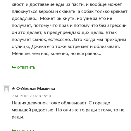
хвост, и доставание еды из пасти, и вообще может
плюхнуться верхом и скакать, а собак только крякает
досадливо… Может рыкнуть, но уже за это не
получает, потому что прав и потому что без агрессии
он это делает, в предупреждающих целях. Втык
получает сынок, естесссно. Зато когда мы приходим
с улицы, Джека его тоже встречает и облизывает.
Меньше, чем нас, конечно, но все равно…
ОТВЕТИТЬ
ОчУмелая Мамочка
9 АПРЕЛЯ 2007 В 15:10
Наших девчонок тоже облизывает. С гораздо
меньшей радостью. Но они же то рады этому, то не
рады.