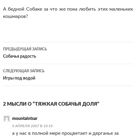
А бедной Собаке за что же пока любить этих маленьких
кошмаров?
Навигация
ПРЕДЫДУЩАЯ ЗАПИСЬ
по
Собачья радость
записям
СЛЕДУЮЩАЯ ЗАПИСЬ
Игры под водой
2 МЫСЛИ О “ТЯЖКАЯ СОБАЧЬЯ ДОЛЯ”
mountaintsar
9 АПРЕЛЯ 2007 В 10:19
а у нас в полной мере процветает и дерганье за