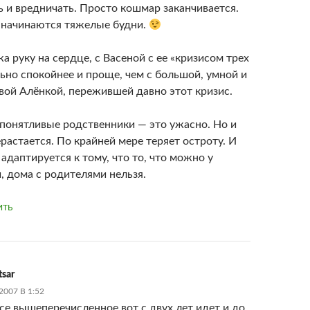
ь и вредничать. Просто кошмар заканчивается.
начинаются тяжелые будни.
а руку на сердце, с Васеной с ее «кризисом трех
льно спокойнее и проще, чем с большой, умной и
вой Алёнкой, пережившей давно этот кризис.
епонятливые родственники — это ужасно. Но и
ерастается. По крайней мере теряет остроту. И
адаптируется к тому, что то, что можно у
, дома с родителями нельзя.
ИТЬ
tsar
2007 В 1:52
все вышеперечисленное вот с двух лет идет и до