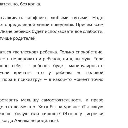
ательно, без крика.
глаживать конфликт любыми путями. Надо
я определенной линии поведения. Причем всем
Иначе ребенок будет использовать все слабости.
лучше родителей.
аться «всплесков» ребенка. Только спокойствие.
есть не виноват ни ребенок, ни я, ни муж. Если
янно себя — ребенок будет манипулировать
Если кричать, что у ребенка «с головой
и пора к психиатру» — в какой-то момент точно
ставить малышу самостоятельность и право
де это возможно. Хотя бы на уровне: «Ты какую
енешь, белую или синюю»? (Это я у Тигрочки
 когда Алёнка не родилась).