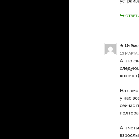
устраив
ОТВЕТ
ОчУме
13 МАРТА 
А кто ск
следующ
хохочет
На само
у нас вс
сейчас 
полтора
А к чет
взрослы