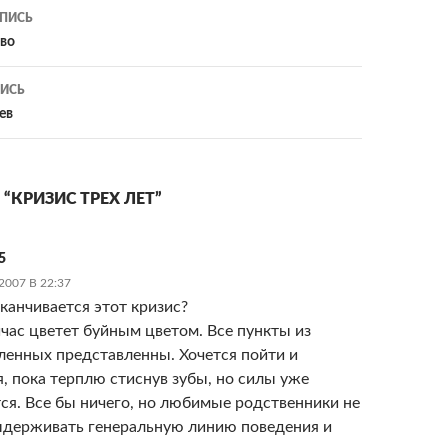
ия
ПИСЬ
тво
ИСЬ
ев
 “КРИЗИС ТРЕХ ЛЕТ”
5
2007 В 22:37
аканчивается этот кризис?
йчас цветет буйным цветом. Все пункты из
ленных представленны. Хочется пойти и
я, пока терплю стиснув зубы, но силы уже
ся. Все бы ничего, но любимые родственники не
ыдерживать генеральную линию поведения и