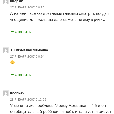
knopsik
27 ЯНВАРЯ 2007 В 0:13
А на меня все квадратными глазами смотрят, когда я
угощение для малыша даю маме, а не ему в ручку.
ОТВЕТИТЬ
ОчУмелая Мамочка
27 ЯНВАРЯ 2007 В 0:24
ОТВЕТИТЬ
irochka5
29 ЯНВАРЯ 2007 В 12:33
У меня та же проблема.Моему Армашке — 4.5 и он
оч.общительный ребёнок : и поёт, и танцует ,и рисует