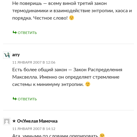
Не поверишь — всему виной третий закон
термодинамики и взаимодействие энтропии, хаоса и
порядка. Честное слово!
ОТВЕТИТЬ
arry
11 ЯНВАРЯ 2007 В 12:06
Есть более общий закон — Закон Распределения
Максвелла. Именно он определяет стремление
системы к минимуму энтропии.
ОТВЕТИТЬ
ОчУмелая Мамочка
11 ЯНВАРЯ 2007 В 14:12
Ага, умными-то словами оперировать