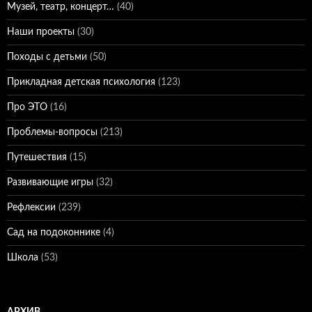
Музей, театр, концерт…
(40)
Наши проекты
(30)
Походы с детьми
(50)
Прикладная детская психология
(123)
Про ЭТО
(16)
Проблемы-вопросы
(213)
Путешествия
(15)
Развивающие игры
(32)
Рефлексии
(239)
Сад на подоконнике
(4)
Школа
(53)