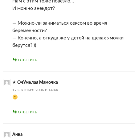
Нам с этим тоже повезло…
И можно анекдот?
— Можно-ли заниматься сексом во время
беременности?
— Конечно, а откуда же у детей на щеках ямочки
берутся?:))
ОТВЕТИТЬ
ОчУмелая Мамочка
17 ОКТЯБРЯ 2006 В 14:44
ОТВЕТИТЬ
Анна