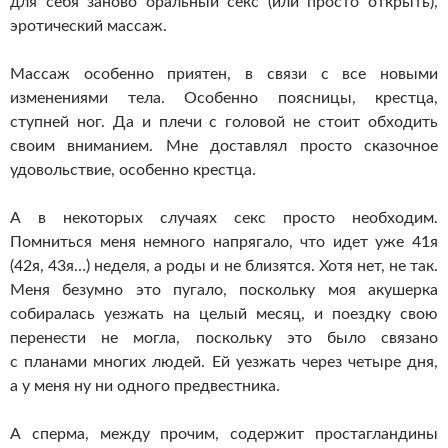
для себя заново оральный секс (или просто открыть),
эротический массаж.
Массаж особенно приятен, в связи с все новыми
изменениями тела. Особенно поясницы, крестца,
ступней ног. Да и плечи с головой не стоит обходить
своим вниманием. Мне доставлял просто сказочное
удовольствие, особенно крестца.
А в некоторых случаях секс просто необходим.
Помниться меня немного напрягало, что идет уже 41я
(42я, 43я…) неделя, а роды и не близятся. Хотя нет, не так.
Меня безумно это пугало, поскольку моя акушерка
собиралась уезжать на целый месяц, и поездку свою
перенести не могла, поскольку это было связано
с планами многих людей. Ей уезжать через четыре дня,
а у меня ну ни одного предвестника.
А сперма, между прочим, содержит простагландины