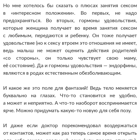
Но мне хотелось бы сказать о плюсах занятия сексом
в «интересном положении». Во первых, не надо
предохраняться. Во вторых, гормоны удовольствия,
которые женщина получает во время занятия сексом
с любимым, передаются и ребенку. Он тоже получает
удовольствие (но к сексу втроем это отношения не имеет,
ведь малыш не может оценить действия родителей
«со стороны», он только чувствует свою маму,
её состояние). Да и гормоны удовольствия — эндорфины,
являются в родах естественным обезболивающим.
И какое же это поле для фантазий! Ведь тело меняется
буквально на глазах.
Что-то
становится не удобно,
а может и неприятно. А
что-то
наоборот воспринимается
ярче. Можно придумать
какую-то
новую для себя позу.
И даже если доктор порекомендовал воздержаться
от контактов, может как раз теперь самое время открыть