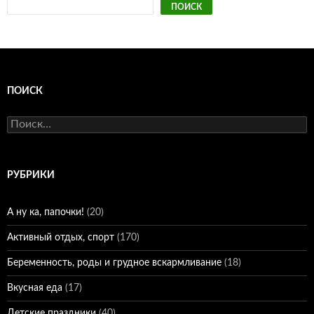
ПОИСК
ПОИСК
Найти:
РУБРИКИ
А ну ка, папочки!
(20)
Активный отдых, спорт
(170)
Беременность, роды и грудное вскармливание
(18)
Вкусная еда
(17)
Детские праздники
(40)