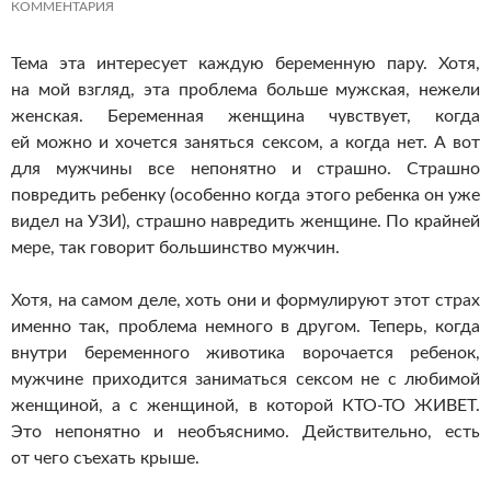
КОММЕНТАРИЯ
Тема эта интересует каждую беременную пару. Хотя,
на мой взгляд, эта проблема больше мужская, нежели
женская. Беременная женщина чувствует, когда
ей можно и хочется заняться сексом, а когда нет. А вот
для мужчины все непонятно и страшно. Страшно
повредить ребенку (особенно когда этого ребенка он уже
видел на УЗИ), страшно навредить женщине. По крайней
мере, так говорит большинство мужчин.
Хотя, на самом деле, хоть они и формулируют этот страх
именно так, проблема немного в другом. Теперь, когда
внутри беременного животика ворочается ребенок,
мужчине приходится заниматься сексом не с любимой
женщиной, а с женщиной, в которой
КТО-ТО
ЖИВЕТ.
Это непонятно и необъяснимо. Действительно, есть
от чего съехать крыше.