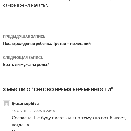
самое время начать?..
Навигация
ПРЕДЫДУЩАЯ ЗАПИСЬ
по
После рождения ребенка. Третий – не лишний
записям
СЛЕДУЮЩАЯ ЗАПИСЬ
Брать ли мужа на роды?
3 МЫСЛИ О “СЕКС ВО ВРЕМЯ БЕРЕМЕННОСТИ”
lj-user sophiya
16 ОКТЯБРЯ 2006 В 23:15
Согласна. Не буду писать уж на тему «но вот бывает,
когда…»