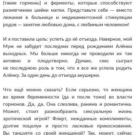
(такие гормоны) и ферменты, которые способствуют
размягчению шейки матки. Представьте себе — вместо
лежания в больнице и медикаментозной стимуляции
родов — занятие любовью дома, с любимым человеком!
И я поставила цель: успеть до её отъезда. Наверное, мой
Муж не забудет последних перед рождением Алёнки
выходных. Мы больше никогда не проводили их так
активно и плодотворно. Думаю, секс сыграл
не последнюю роль в том, что я все же успела родить
Алёнку. За один день до отъезда акушерки.
Что ещё можно сказать? Если серьезно, то женщина
во время беременности (да и после тоже) во власти
гормонов. Да, да. Она слезлива, ранима и романтична.
Может, стоит разнообразить сексуальную жизнь
эротической игрой? Флирт, нежданные комплименты,
долгие поцелуи и просто ласковые прикосновения.
Вы танцуете со своей женщиной? Так, может, сейчас