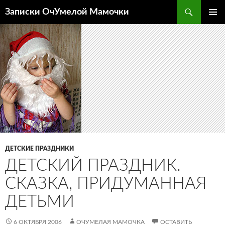
Перейти
Поиск
Записки ОчУмелой Мамочки
к
ОСНОВ
содержимому
МЕНЮ
ДЕТСКИЕ ПРАЗДНИКИ
ДЕТСКИЙ ПРАЗДНИК.
СКАЗКА, ПРИДУМАННАЯ
ДЕТЬМИ
6 ОКТЯБРЯ 2006
ОЧУМЕЛАЯ МАМОЧКА
ОСТАВИТЬ