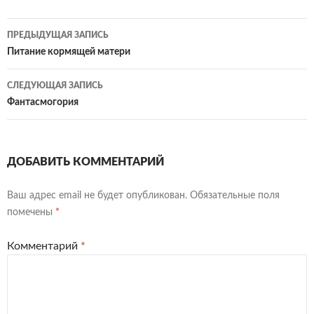
Навигация
ПРЕДЫДУЩАЯ ЗАПИСЬ
по
Питание кормящей матери
записям
СЛЕДУЮЩАЯ ЗАПИСЬ
Фантасмогория
ДОБАВИТЬ КОММЕНТАРИЙ
Ваш адрес email не будет опубликован.
Обязательные поля
помечены
*
Комментарий
*