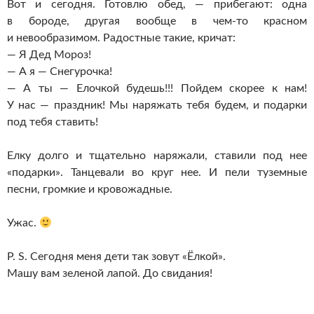
Вот и сегодня. Готовлю обед, — прибегают: одна
в бороде, другая вообще в
чем-то
красном
и невообразимом. Радостные такие, кричат:
— Я Дед Мороз!
— А я — Снегурочка!
— А ты — Елочкой будешь!!! Пойдем скорее к нам!
У нас — праздник! Мы наряжать тебя будем, и подарки
под тебя ставить!
Елку долго и тщательно наряжали, ставили под нее
«подарки». Танцевали во круг нее. И пели туземные
песни, громкие и кровожадные.
Ужас.
P. S. Сегодня меня дети так зовут «Ёлкой».
Машу вам зеленой лапой. До свидания!