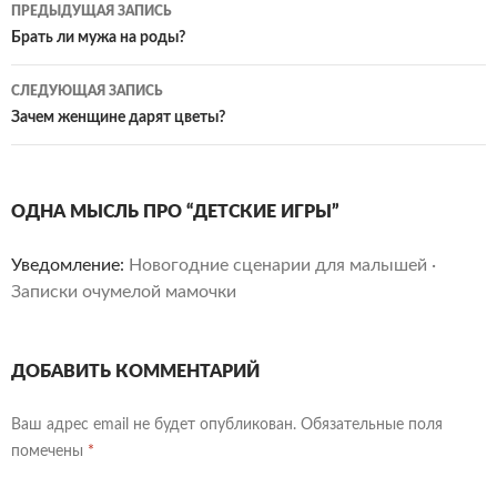
Навигация
ПРЕДЫДУЩАЯ ЗАПИСЬ
по
Брать ли мужа на роды?
записям
СЛЕДУЮЩАЯ ЗАПИСЬ
Зачем женщине дарят цветы?
ОДНА МЫСЛЬ ПРО “ДЕТСКИЕ ИГРЫ”
Уведомление:
Новогодние сценарии для малышей ·
Записки очумелой мамочки
ДОБАВИТЬ КОММЕНТАРИЙ
Ваш адрес email не будет опубликован.
Обязательные поля
помечены
*