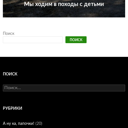
Мы ходим в походы с детьми
Поиск
ПОИСК
ПОИСК
Найти:
РУБРИКИ
А ну ка, папочки!
(20)