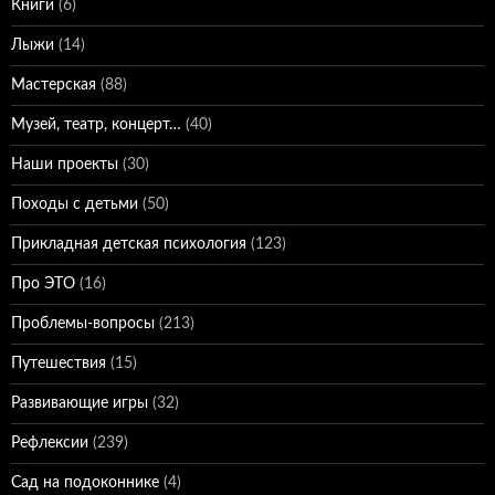
Книги
(6)
Лыжи
(14)
Мастерская
(88)
Музей, театр, концерт…
(40)
Наши проекты
(30)
Походы с детьми
(50)
Прикладная детская психология
(123)
Про ЭТО
(16)
Проблемы-вопросы
(213)
Путешествия
(15)
Развивающие игры
(32)
Рефлексии
(239)
Сад на подоконнике
(4)