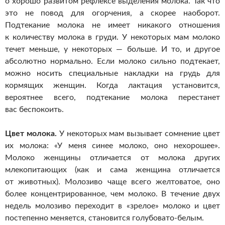
о хорошо развитом рефлексе выделения молока. Так что
это не повод для огорчения, а скорее наоборот.
Подтекание молока не имеет никакого отношения
к количеству молока в груди. У некоторых мам молоко
течет меньше, у некоторых — больше. И то, и другое
абсолютно нормально. Если молоко сильно подтекает,
можно носить специальные накладки на грудь для
кормящих женщин. Когда лактация установится,
вероятнее всего, подтекание молока перестанет
вас беспокоить.
Цвет молока.
У некоторых мам вызывает сомнение цвет
их молока: «У меня синее молоко, оно нехорошее».
Молоко женщины отличается от молока других
млекопитающих (как и сама женщина отличается
от животных). Молозиво чаще всего желтоватое, оно
более концентрированное, чем молоко. В течение двух
недель молозиво переходит в «зрелое» молоко и цвет
постепенно меняется, становится
голубовато-белым
.