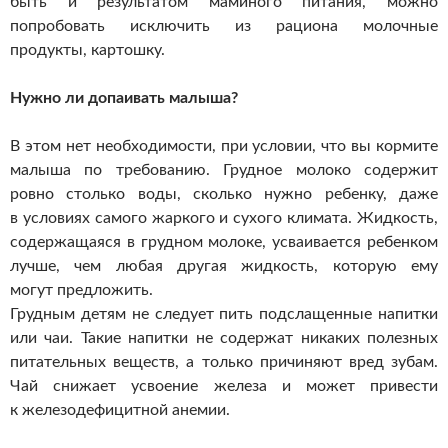
быть и результатом маминого питания, можно
попробовать исключить из рациона молочные
продукты, картошку.
Нужно ли допаивать малыша?
В этом нет необходимости, при условии, что вы кормите
малыша по требованию. Грудное молоко содержит
ровно столько воды, сколько нужно ребенку, даже
в условиях самого жаркого и сухого климата. Жидкость,
содержащаяся в грудном молоке, усваивается ребенком
лучше, чем любая другая жидкость, которую ему
могут предложить.
Грудным детям не следует пить подслащенные напитки
или чаи. Такие напитки не содержат никаких полезных
питательных веществ, а только причиняют вред зубам.
Чай снижает усвоение железа и может привести
к железодефицитной анемии.