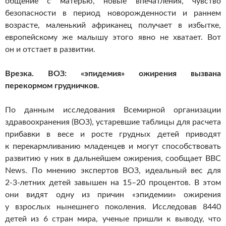
общение с матерью, новые впечатления, чувство
безопасности в период новорожденности и раннем
возрасте, маленький африканец получает в избытке,
европейскому же малышу этого явно не хватает. Вот
он и отстает в развитии.
Врезка. ВОЗ: «эпидемия» ожирения вызвана
перекормом грудничков.
По данным исследования Всемирной организации
здравоохранения (ВОЗ), устаревшие таблицы для расчета
прибавки в весе и росте грудных детей приводят
к перекармливанию младенцев и могут способствовать
развитию у них в дальнейшем ожирения, сообщает BBC
News. По мнению экспертов ВОЗ, идеальный вес для
2-3-летних
детей завышен на 15–20 процентов. В этом
они видят одну из причин «эпидемии» ожирения
у взрослых нынешнего поколения. Исследовав 8440
детей из 6 стран мира, ученые пришли к выводу, что