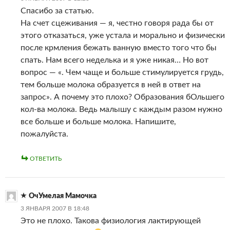
Спасибо за статью.
На счет сцеживания — я, честно говоря рада бы от
этого отказаться, уже устала и морально и физически
после крмления бежать ванную вместо того что бы
спать. Нам всего неделька и я уже никая… Но вот
вопрос — «. Чем чаще и больше стимулируется грудь,
тем больше молока образуется в ней в ответ на
запрос». А почему это плохо? Образования бОльшего
кол-ва молока. Ведь малышу с каждым разом нужно
все больше и больше молока. Напишите,
пожалуйста.
ОТВЕТИТЬ
ОчУмелая Мамочка
3 ЯНВАРЯ 2007 В 18:48
Это не плохо. Такова физиология лактирующей