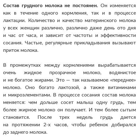
Состав грудного молока не постоянен.
Он изменяется
как в течение одного кормления, так и в процессе
лактации. Количество и качество материнского молока
у всех женщин различно, различно даже день ото дня
и час от часа, и зависит от частоты и эффективности
сосания. Частые, регулярные прикладывания вызывают
приток молока.
В промежутках между кормлениями вырабатывается
очень жидкое прозрачное молоко, водянистое
и не богатое жирами. Это — так называемое «переднее»
молоко. Оно богато лактозой, а также витаминами
и микроэлементами. В процессе сосания состав молока
меняется: чем дольше сосет малыш одну грудь, тем
более жирное молоко он получает. И тем более сытым
становится. После трех недель грудь дается
на протяжении
2-х
часов, чтобы ребенок добирался
до заднего молока.