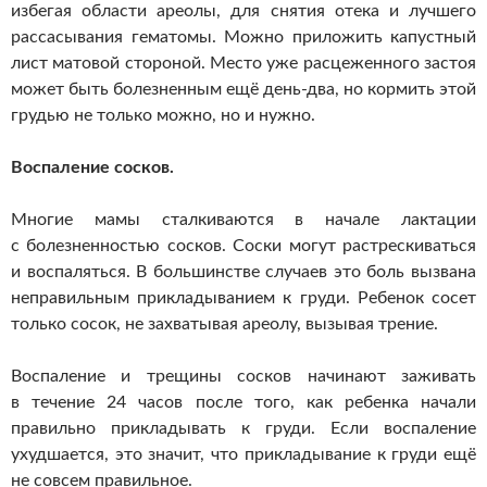
избегая области ареолы, для снятия отека и лучшего
рассасывания гематомы. Можно приложить капустный
лист матовой стороной. Место уже расцеженного застоя
может быть болезненным ещё
день-два
, но кормить этой
грудью не только можно, но и нужно.
Воспаление сосков.
Многие мамы сталкиваются в начале лактации
с болезненностью сосков. Соски могут растрескиваться
и воспаляться. В большинстве случаев это боль вызвана
неправильным прикладыванием к груди. Ребенок сосет
только сосок, не захватывая ареолу, вызывая трение.
Воспаление и трещины сосков начинают заживать
в течение 24 часов после того, как ребенка начали
правильно прикладывать к груди. Если воспаление
ухудшается, это значит, что прикладывание к груди ещё
не совсем правильное.