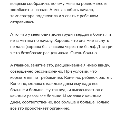
вовремя сообразила, почему меня на ровном месте
«колбасить» начало. А меня знобить начало,
температура подскочила и я спать с ребенком
отправилась.
А то, что у меня одна доля груди твердая и болит я и
не заметила по началу. Хорошо, что она мне заснуть
не дала (хороша бы я часика через три была). Дня три
я это безобразие расцеживала. Очень больно.
А главное, занятие это, расцеживание я имею ввиду,
совершенно бессмысленно. При условии, что
кормите вы по требованию. Конечно, ребенок растет.
Конечно, молока с каждым днем ему надо все
больше и больше. Ну так ведь и высасывает он с
каждым разом все больше. И молока с каждым
днем, соответственно, все больше и больше. Только
все это проистекает органично.