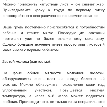
Можно приложить капустный лист — он снимет жар.
Прикладывайте кроху к груди по первому писку
и поощряйте его неограниченное по времени сосание.
Ваша грудь постепенно приспособится к потребностям
ребенка и станет мягче. Последующие лактации
протекают уже по более отлаженному механизму.
Однако большое значение имеет просто опыт, который
мама имела с первым ребенком.
Застой молока (лактостаз).
На фоне общей мягкости молочной железы,
обнаруживается очень плотный, иногда болезненный
участок. Можно обнаружить покраснение кожи над
уплотнённым участком. Повышается местная
температура, а через 6–8 часов может подняться
и общая. Происходит это, не только
из-за
неправильного