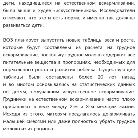
дети, находившиеся на естественном вскармливании,
были выше и худее «искусственников». Исследователи
отмечают, что это и есть норма, и именно так должны
развиваться дети.
ВОЗ планирует выпустить новые таблицы веса и роста,
которые будут составлены из расчета на грудное
вскармливание, поскольку грудное молоко содержит все
питательные вещества в пропорциях, необходимых для
нормального роста и развития ребенка. Существующие
таблицы были составлены более 20 лет назад
и во многом основывались на статистических данных
по детям, получавшим искусственное вскармливание.
Груднички на естественном вскармливании часто плохо
прибавляют в весе между
2-м
и
3-м
месяцем жизни.
Исходя из этого, матерям предлагалось докармливать
малышей смесями или даже полностью убрать грудное
молоко из их рациона.