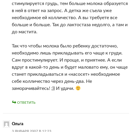
стимулируется грудь, тем больше молока образуется
в ней в ответ на запрос. А детка же съела уже
необходимое ей колличество. А вы требуете все
больше и больше. Так до лактостаза недолго, а там и
до мастита.
Так что чтобы молока было ребенку достаточно,
необходимо лишь прикладывать его чаще к груди.
Сам простимулирует. И проще, и приятнее. А если
вдруг в какой-то день и будет маловато ему, он чаще
станет прикладываться и «насосет» необходимое
себе колличество через день-два. Не
заморачивайтесь! ;)) И удачи.
ОТВЕТИТЬ
Ольга
3 ЯНВАРЯ 2007 В 12:23