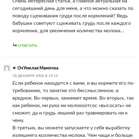
Очень интересная статья, а главное актуальная на
сегодняшний день для меня, а что можно сказать по
поводу сцеживания груди после кормлений? Ведь
бабушки советуют сцеживать грудь после каждого
кормления, для увеличения количества молока…
ОТВЕТИТЬ
ОчУмелая Мамочка
18 ДЕКАБРЯ 2006 В 19:14
Если ребенок находится с вами, и вы кормите его по-
требованию, то занятие это бессмысленное, и
вредное. Во-первых, занимает время. Во-вторых, так
как ребенок, ни рука ни молокоотсос «высосать» не
сможет, да и грудь лишний раз травмировать ни к
чему.
В-третьих, вы можете запускаете у себя выработку
излишнего колличества молока. Чем чаще и больше