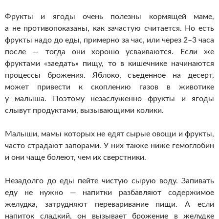
Фрукты и ягоды очень полезны кормящей маме,
а не противопоказаны, как зачастую считается. Но есть
фрукты надо до еды, примерно за час, или через 2–3 часа
после — тогда они хорошо усваиваются. Если же
фруктами «заедать» пищу, то в кишечнике начинаются
процессы брожения. Яблоко, съеденное на десерт,
может привести к скоплению газов в животике
у малыша. Поэтому незаслуженно фрукты и ягоды
слывут продуктами, вызывающими колики.
Малыши, мамы которых не едят сырые овощи и фрукты,
часто страдают запорами. У них также ниже гемоглобин
и они чаще болеют, чем их сверстники.
Незадолго до еды пейте чистую сырую воду. Запивать
еду не нужно — напитки разбавляют содержимое
желудка, затрудняют переваривание пищи. А если
напиток сладкий, он вызывает брожение в желудке