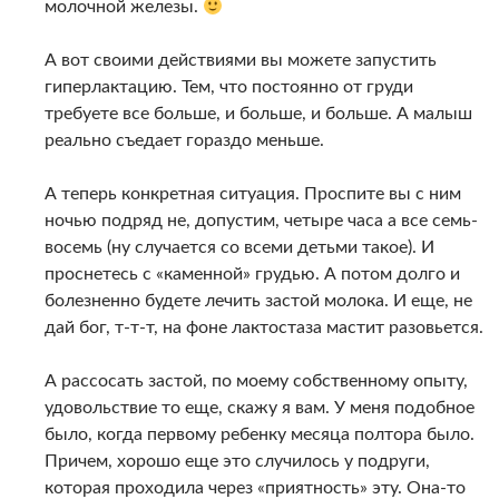
молочной железы.
А вот своими действиями вы можете запустить
гиперлактацию. Тем, что постоянно от груди
требуете все больше, и больше, и больше. А малыш
реально съедает гораздо меньше.
А теперь конкретная ситуация. Проспите вы с ним
ночью подряд не, допустим, четыре часа а все семь-
восемь (ну случается со всеми детьми такое). И
проснетесь с «каменной» грудью. А потом долго и
болезненно будете лечить застой молока. И еще, не
дай бог, т-т-т, на фоне лактостаза мастит разовьется.
А рассосать застой, по моему собственному опыту,
удовольствие то еще, скажу я вам. У меня подобное
было, когда первому ребенку месяца полтора было.
Причем, хорошо еще это случилось у подруги,
которая проходила через «приятность» эту. Она-то