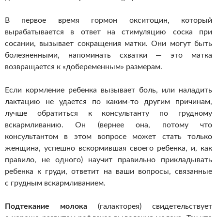
В первое время гормон окситоцин, который
вырабатывается в ответ на стимуляцию соска при
сосании, вызывает сокращения матки. Они могут быть
болезненными, напоминать схватки — это матка
возвращается к «добеременным» размерам.
Если кормление ребенка вызывает боль, или наладить
лактацию не удается по
каким-то
другим причинам,
лучше обратиться к консультанту по грудному
вскармливанию. Он (вернее она, потому что
консультантом в этом вопросе может стать только
женщина, успешно вскормившая своего ребенка, и, как
правило, не одного) научит правильно прикладывать
ребенка к груди, ответит на ваши вопросы, связанные
с грудным вскармливанием.
Подтекание молока
(галакторея) свидетельствует