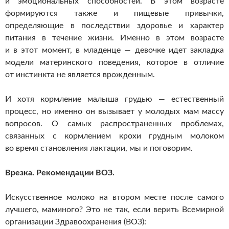
и эмоциональных способностей. В этом возрасте
формируются также и пищевые привычки,
определяющие в последствии здоровье и характер
питания в течение жизни. Именно в этом возрасте
и в этот момент, в младенце — девочке идет закладка
модели материнского поведения, которое в отличие
от инстинкта не является врожденным.
И хотя кормление малыша грудью — естественный
процесс, но именно он вызывает у молодых мам массу
вопросов. О самых распространенных проблемах,
связанных с кормлением крохи грудным молоком
во время становления лактации, мы и поговорим.
Врезка. Рекомендации ВОЗ.
Искусственное молоко на втором месте после самого
лучшего, маминого? Это не так, если верить Всемирной
организации Здравоохранения (ВОЗ):