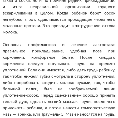
захвата соска, но и по причине редких прикладываний,
и
из-за
неправильной организации грудного
вскармливания в целом. Когда ребенок берет сосок
неглубоко в рот, сдавливаются проходящие через него
молочные протоки. Это приводит к затруднению оттока
молока.
Основная профилактика и лечение лактостаза:
правильное прикладывание, удобная поза при
кормлении, комфортное белье. После каждого
кормления следует ощупывать грудь на предмет
уплотнений. Если они имеются, либо дать грудь ребенку,
так чтобы нижняя губка смотрела в сторону уплотнения,
либо попробовать сцедить молоко руками, так, чтобы
большой палец был на воображаемой линии
уплотнение-сосок
. Перед сцеживанием хорошо принять
теплый душ, сделать легкий массаж груди, после чего
приложить ребенка, а потом нанести гомеопатическую
мазь — арника, или
Траумель-С
. Мази наносятся на грудь,