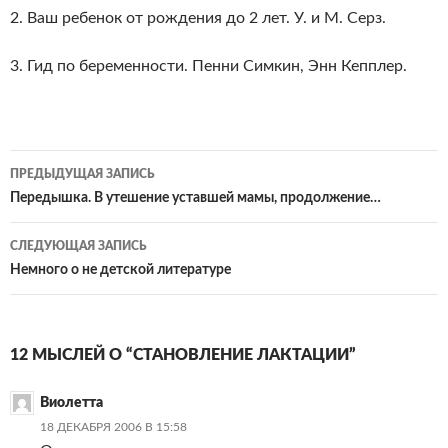
2. Ваш ребенок от рождения до 2 лет. У. и М. Серз.
3. Гид по беременности. Пенни Симкин, Энн Кепплер.
Навигация
ПРЕДЫДУЩАЯ ЗАПИСЬ
по
Передышка. В утешение уставшей мамы, продолжение…
записям
СЛЕДУЮЩАЯ ЗАПИСЬ
Немного о не детской литературе
12 МЫСЛЕЙ О “СТАНОВЛЕНИЕ ЛАКТАЦИИ”
Виолетта
18 ДЕКАБРЯ 2006 В 15:58