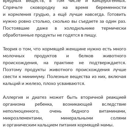
вредных веществ, в том числе и канцерогенных.
Спрячьте сковородку на время беременности
и кормления грудью, а ещё лучше навсегда. Готовить
нужно ровно столько, сколько вы съедаете за один раз.
Постоявшие даже в холодильнике термически
обработанные продукты не годятся в пищу.
Теория о том, что кормящей женщине нужно есть много
молочных продуктов и белков животного
происхождения, на практике не подтверждается.
Поэтому продукты животного происхождения лучше
свести к минимуму. Полезные вещества из них, включая
кальций и железо, плохо усваиваются.
Аллергия и диатез может быть вторичной реакцией
организма ребенка, возникающей вследствие
неполноценного, очень бедного витаминами,
микроэлементами, минеральными солями
и органическим кальцием питания кормящей мамы.