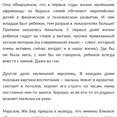
Она обнаружила, что в первые годы жизни маленькие
африканцы из бедных семей обгоняют европейских
детей в физическом и психическом развитии. И чем
младше был ребенок, тем разрыв в показателях больше!
Причина оказалась банальна. С первых дней жизни
ребенок сидит на спине у матери, прочно привязанный
куском материи (на современном языке — слинг, который
очень активно сейчас входит и в нашу жизнь). Где бы
ни была мать, с кем бы ни говорила, ребенок всегда
вместе с мамой. Даже во сне.
Другое дело маленький европеец. В каждом доме
похожая картина воспитания — малыш лежит в кроватке,
смотрит в потолок, кормят его строго по часам, мама
постоянно
чем-то
занята. Хорошо, если
кто-то
из родных
возьмет малыша на руки.
Марсель Же Бер пришла к выводу, что именно близкое