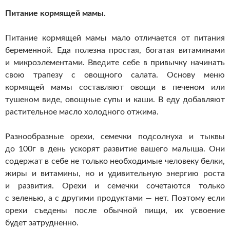
Питание кормящей мамы.
Питание кормящей мамы мало отличается от питания
беременной. Еда полезна простая, богатая витаминами
и микроэлементами. Введите себе в привычку начинать
свою трапезу с овощного салата. Основу меню
кормящей мамы составляют овощи в печеном или
тушеном виде, овощные супы и каши. В еду добавляют
растительное масло холодного отжима.
Разнообразные орехи, семечки подсолнуха и тыквы
до 100г в день ускорят развитие вашего малыша. Они
содержат в себе не только необходимые человеку белки,
жиры и витамины, но и удивительную энергию роста
и развития. Орехи и семечки сочетаются только
с зеленью, а с другими продуктами — нет. Поэтому если
орехи съедены после обычной пищи, их усвоение
будет затрудненно.