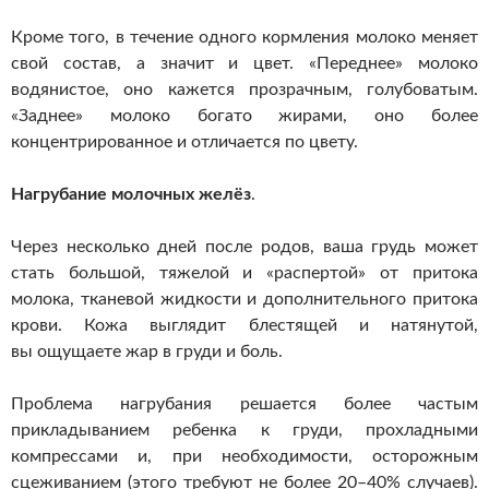
Кроме того, в течение одного кормления молоко меняет
свой состав, а значит и цвет. «Переднее» молоко
водянистое, оно кажется прозрачным, голубоватым.
«Заднее» молоко богато жирами, оно более
концентрированное и отличается по цвету.
Нагрубание молочных желёз
.
Через несколько дней после родов, ваша грудь может
стать большой, тяжелой и «распертой» от притока
молока, тканевой жидкости и дополнительного притока
крови. Кожа выглядит блестящей и натянутой,
вы ощущаете жар в груди и боль.
Проблема нагрубания решается более частым
прикладыванием ребенка к груди, прохладными
компрессами и, при необходимости, осторожным
сцеживанием (этого требуют не более 20–40% случаев).