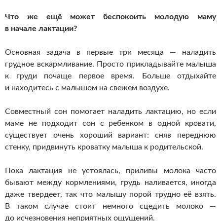
Что же ещё может беспокоить молодую маму
в начале лактации?
Основная задача в первые три месяца — наладить
грудное вскармливание. Просто прикладывайте малыша
к груди почаще первое время. Больше отдыхайте
и находитесь с малышом на свежем воздухе.
Совместный сон помогает наладить лактацию, но если
маме не подходит сон с ребенком в одной кровати,
существует очень хороший вариант: сняв переднюю
стенку, придвинуть кроватку малыша к родительской.
Пока лактация не устоялась, приливы молока часто
бывают между кормлениями, грудь наливается, иногда
даже твердеет, так что малышу порой трудно её взять.
В таком случае стоит немного сцедить молоко —
до исчезновения неприятных ощущений.