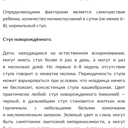
Определяющими факторами является самочувствие
ребенка, количество мочеиспусканий в сутки (не менее 6–
8), нормальный стул.
Стул новорождённого.
Дети, находящиеся на естественном вскармливании,
могут иметь стул более 6 раз в день, а могут и раз
в несколько дней. Но первые 6–8 недель отсутствие
стула говорит о нехватке молока. Периодичность стула
может варьироваться при условии, что младенца ничего
не беспокоит, консистенция стула кашеобразная. Цвет
практически любой: стул новорожденного (меконий) —
черный, в дальнейшем стул становится желтым или
горчичным, с небольшими белыми комочками
и кисломолочным запахом. Зеленый цвет и слизь могут
быть симптомом лактозной непереносимости, а могут