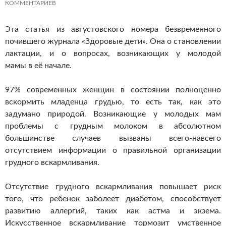
КОММЕНТАРИЕВ
Эта статья из августовского номера безвременного
почившего журнала «Здоровые дети». Она о становлении
лактации, и о вопросах, возникающих у молодой
мамы в её начале.
97% современных женщин в состоянии полноценно
вскормить младенца грудью, то есть так, как это
задумано природой. Возникающие у молодых мам
проблемы с грудным молоком в абсолютном
большинстве случаев вызваны
всего-навсего
отсутствием информации о правильной организации
грудного вскармливания.
Отсутствие грудного вскармливания повышает риск
того, что ребенок заболеет диабетом, способствует
развитию аллергий, таких как астма и экзема.
Искусственное вскармливание тормозит умственное