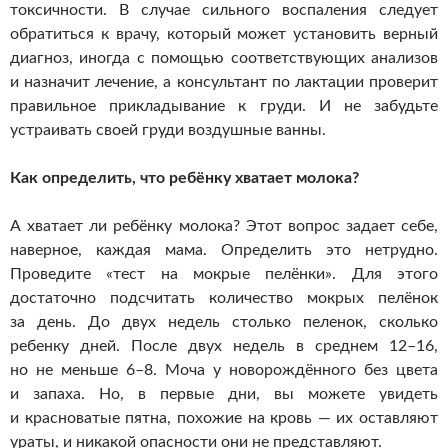
токсичности. В случае сильного воспаления следует
обратиться к врачу, который может установить верный
диагноз, иногда с помощью соответствующих анализов
и назначит лечение, а консультант по лактации проверит
правильное прикладывание к груди. И не забудьте
устраивать своей груди воздушные ванны.
Как определить, что ребёнку хватает молока?
А хватает ли ребёнку молока? Этот вопрос задает себе,
наверное, каждая мама. Определить это нетрудно.
Проведите «тест на мокрые пелёнки». Для этого
достаточно подсчитать количество мокрых пелёнок
за день. До двух недель столько пеленок, сколько
ребенку дней. После двух недель в среднем 12–16,
но не меньше 6–8. Моча у новорождённого без цвета
и запаха. Но, в первые дни, вы можете увидеть
и красноватые пятна, похожие на кровь — их оставляют
ураты, и никакой опасности они не представляют.