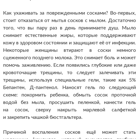
Как ухаживать за поврежденными сосками?
Во-первых
,
стоит отказаться от мытья сосков с мылом. Достаточно
того, что вы пару раз в день принимаете душ. Мыло
снимает естественные жиры, которые поддерживают
кожу в здоровом состоянии и защищают её от инфекции.
Некоторые женщины втирают в соски немного
сцеженного позднего молока. Это снимает боль и может
помочь заживлению. Если появились глубокие или даже
кровоточащие трещины, то следует залечивать эти
трещины, используя специальные гели, такие как 5%
Бепантен,
Д-пантенол
. Наносят гель по следующей
схеме: покормить ребенка, обмыть сосок проточной
водой без мыла, просушить пеленкой, нанести гель
на сосок, сверху накрыть марлевой салфеткой
и закрепить чашкой бюстгальтера.
Причиной воспаления сосков ещё может стать