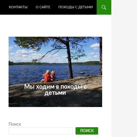
КОНТАКТЫ
О САЙТЕ
ПОХОДЫ С ДЕТЬМИ
Мы ходим в походы с
детьми
Поиск
ПОИСК