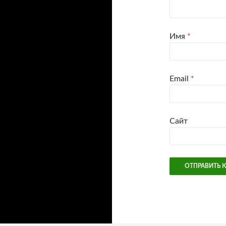
Имя
*
Email
*
Сайт